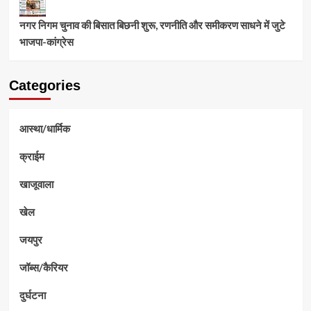
नगर निगम चुनाव की बिसात बिछनी शुरू, रणनीति और समीकरण साधने में जुटे
भाजपा-कांग्रेस
Categories
आस्था/धार्मिक
क्राईम
खाजूवाला
खेल
जयपुर
जॉब्स/कैरियर
दुर्घटना