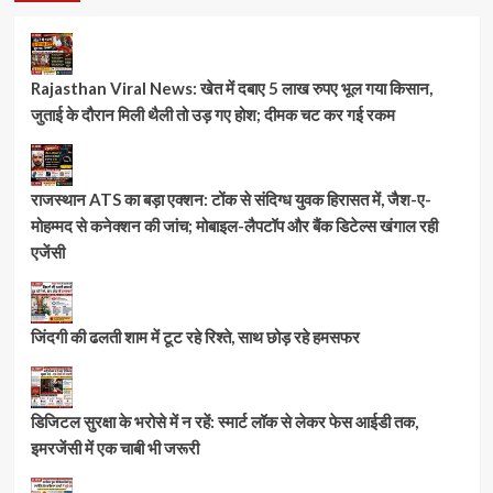
Rajasthan Viral News: खेत में दबाए 5 लाख रुपए भूल गया किसान,
जुताई के दौरान मिली थैली तो उड़ गए होश; दीमक चट कर गई रकम
राजस्थान ATS का बड़ा एक्शन: टोंक से संदिग्ध युवक हिरासत में, जैश-ए-
मोहम्मद से कनेक्शन की जांच; मोबाइल-लैपटॉप और बैंक डिटेल्स खंगाल रही
एजेंसी
जिंदगी की ढलती शाम में टूट रहे रिश्ते, साथ छोड़ रहे हमसफर
डिजिटल सुरक्षा के भरोसे में न रहें: स्मार्ट लॉक से लेकर फेस आईडी तक,
इमरजेंसी में एक चाबी भी जरूरी