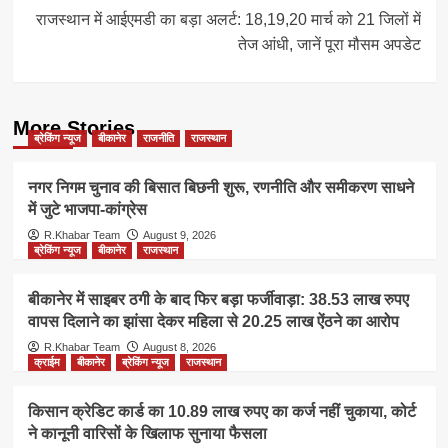
राजस्थान में आईएमडी का बड़ा अलर्ट: 18,19,20 मार्च को 21 जिलों में
तेज आंधी, जानें पूरा मौसम अपडेट
More Stories
ब्रेकिंग न्यूज
बीकानेर
राजनीति
राजस्थान
नगर निगम चुनाव की बिसात बिछनी शुरू, रणनीति और समीकरण साधने
में जुटे भाजपा-कांग्रेस
R.Khabar Team
August 9, 2026
ब्रेकिंग न्यूज
बीकानेर
राजस्थान
बीकानेर में साइबर ठगी के बाद फिर बड़ा फर्जीवाड़ा: 38.53 लाख रुपए
वापस दिलाने का झांसा देकर महिला से 20.25 लाख ऐंठने का आरोप
R.Khabar Team
August 8, 2026
क्राईम
बीकानेर
ब्रेकिंग न्यूज
राजस्थान
किसान क्रेडिट कार्ड का 10.89 लाख रुपए का कर्ज नहीं चुकाया, कोर्ट
ने कानूनी वारिसों के खिलाफ सुनाया फैसला