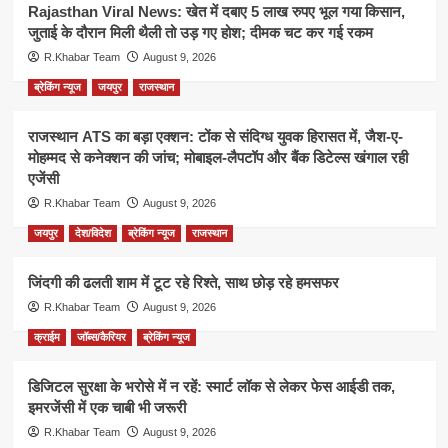
Rajasthan Viral News: खेत में दबाए 5 लाख रुपए भूल गया किसान,
जुताई के दौरान मिली थैली तो उड़ गए होश; दीमक चट कर गई रकम
R.Khabar Team
August 9, 2026
ब्रेकिंग न्यूज
जयपुर
राजस्थान
राजस्थान ATS का बड़ा एक्शन: टोंक से संदिग्ध युवक हिरासत में, जैश-ए-
मोहम्मद से कनेक्शन की जांच; मोबाइल-लैपटॉप और बैंक डिटेल्स खंगाल रही
एजेंसी
R.Khabar Team
August 9, 2026
जयपुर
देश/विदेश
ब्रेकिंग न्यूज
राजस्थान
जिंदगी की ढलती शाम में टूट रहे रिश्ते, साथ छोड़ रहे हमसफर
R.Khabar Team
August 9, 2026
क्राईम
जॉब्स/कैरियर
ब्रेकिंग न्यूज
डिजिटल सुरक्षा के भरोसे में न रहें: स्मार्ट लॉक से लेकर फेस आईडी तक,
इमरजेंसी में एक चाबी भी जरूरी
R.Khabar Team
August 9, 2026