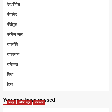
देश/विदेश
बीकानेर
बॉलीवुड
ब्रेकिंग न्यूज
राजनीति
राजस्थान
राशिफल
शिक्षा
हेल्थ
You may have missed
जयपुर
ब्रेकिंग न्यूज
राजस्थान