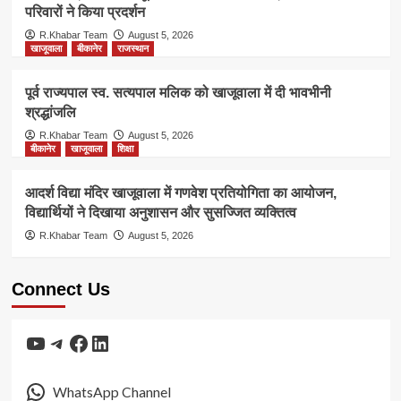
परिवारों ने किया प्रदर्शन
R.Khabar Team
August 5, 2026
खाजूवाला
बीकानेर
राजस्थान
पूर्व राज्यपाल स्व. सत्यपाल मलिक को खाजूवाला में दी भावभीनी
श्रद्धांजलि
R.Khabar Team
August 5, 2026
बीकानेर
खाजूवाला
शिक्षा
आदर्श विद्या मंदिर खाजूवाला में गणवेश प्रतियोगिता का आयोजन,
विद्यार्थियों ने दिखाया अनुशासन और सुसज्जित व्यक्तित्व
R.Khabar Team
August 5, 2026
Connect Us
YouTube
Telegram
Facebook
LinkedIn
WhatsApp Channel