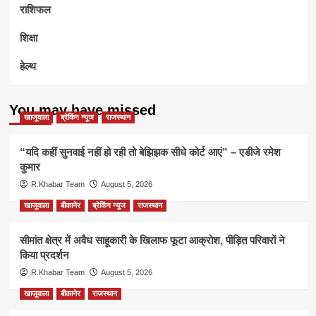
राशिफल
शिक्षा
हेल्थ
You may have missed
खाजूवाला
ब्रेकिंग न्यूज
राजस्थान
“यदि कहीं सुनवाई नहीं हो रही तो बेझिझक सीधे कोर्ट आएं” – एडीजे रमेश
कुमार
R.Khabar Team
August 5, 2026
खाजूवाला
बीकानेर
ब्रेकिंग न्यूज
राजस्थान
सीमांत क्षेत्र में अवैध साहूकारी के खिलाफ फूटा आक्रोश, पीड़ित परिवारों ने
किया प्रदर्शन
R.Khabar Team
August 5, 2026
खाजूवाला
बीकानेर
राजस्थान