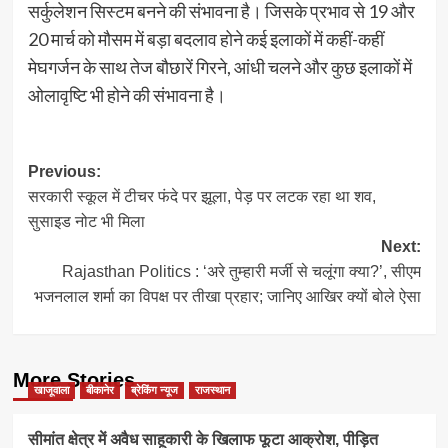
सर्कुलेशन सि​स्टम बनने की संभावना है। जिसके प्रभाव से 19 और
20 मार्च को मौसम में बड़ा बदलाव होने कई इलाकों में कहीं-कहीं
मेघगर्जन के साथ तेज बौछारें गिरने, आंधी चलने और कुछ इलाकों में
ओलावृष्टि भी होने की संभावना है।
Post
Previous:
सरकारी स्कूल में टीचर फंदे पर झूला, पेड़ पर लटक रहा था शव,
navigation
सुसाइड नोट भी मिला
Next:
Rajasthan Politics : ‘अरे तुम्हारी मर्जी से चलूंगा क्या?’, सीएम
भजनलाल शर्मा का विपक्ष पर तीखा प्रहार; जानिए आखिर क्यों बोले ऐसा
More Stories
खाजूवाला
बीकानेर
ब्रेकिंग न्यूज
राजस्थान
सीमांत क्षेत्र में अवैध साहूकारी के खिलाफ फूटा आक्रोश, पीड़ित