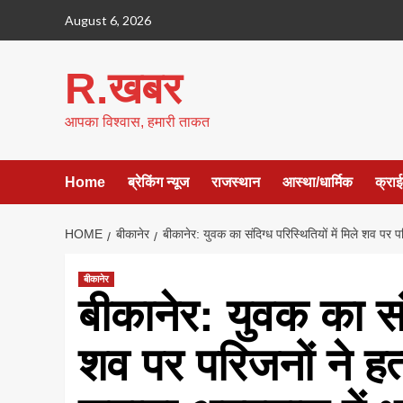
Skip
August 6, 2026
to
content
R.खबर
आपका विश्वास, हमारी ताकत
Home
ब्रेकिंग न्यूज
राजस्थान
आस्था/धार्मिक
क्रा
HOME
बीकानेर
बीकानेर: युवक का संदिग्ध परिस्थितियों में मिले शव पर
बीकानेर
बीकानेर: युवक का संदि
शव पर परिजनों ने हत