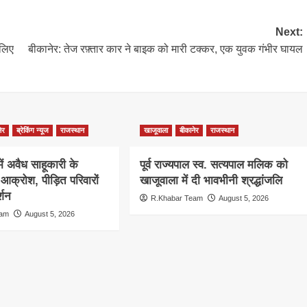
Next:
 लिए
बीकानेर: तेज रफ़्तार कार ने बाइक को मारी टक्कर, एक युवक गंभीर घायल
ेर
ब्रेकिंग न्यूज
राजस्थान
खाजूवाला
बीकानेर
राजस्थान
 में अवैध साहूकारी के
पूर्व राज्यपाल स्व. सत्यपाल मलिक को
आक्रोश, पीड़ित परिवारों
खाजूवाला में दी भावभीनी श्रद्धांजलि
्शन
R.Khabar Team
August 5, 2026
eam
August 5, 2026