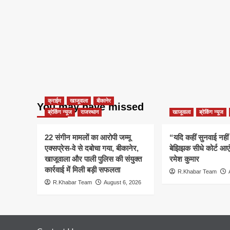
क्राईम
खाजूवाला
बीकानेर
You may have missed
ब्रेकिंग न्यूज
राजस्थान
खाजूवाला
ब्रेकिंग न्यूज
22 संगीन मामलों का आरोपी जम्मू
“यदि कहीं सुनवाई नहीं 
एक्सप्रेस-वे से दबोचा गया, बीकानेर,
बेझिझक सीधे कोर्ट आए
खाजूवाला और पाली पुलिस की संयुक्त
रमेश कुमार
कार्रवाई में मिली बड़ी सफलता
R.Khabar Team
R.Khabar Team
August 6, 2026