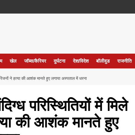
ईम
खेल
जॉब्स/कैरियर
दुर्घटना
देश/विदेश
बॉलीवुड
राजनीति
 परिजनों ने हत्या की आशंक मानते हुए लगाया अस्पताल में धरना
ग्ध परिस्थितियों में मिले
्या की आशंक मानते हुए