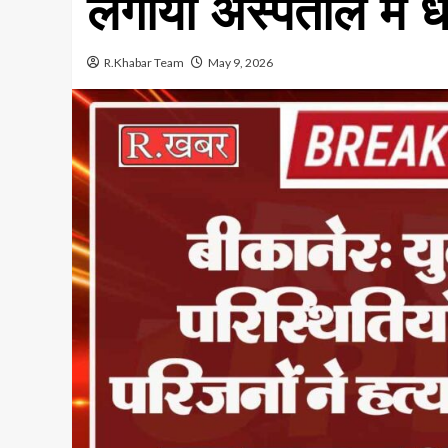
लगाया अस्पताल में 
R.Khabar Team
May 9, 2026