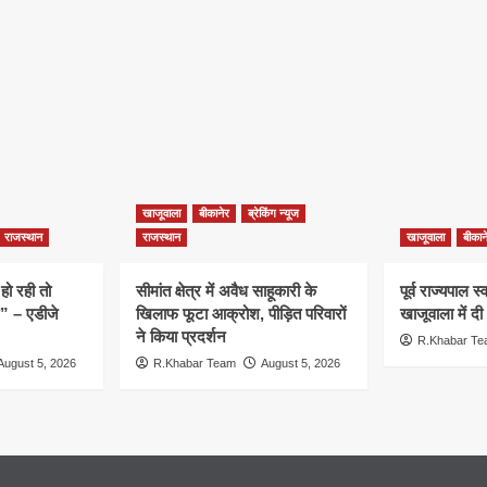
खाजूवाला
बीकानेर
ब्रेकिंग न्यूज
राजस्थान
राजस्थान
खाजूवाला
बीकान
हो रही तो
सीमांत क्षेत्र में अवैध साहूकारी के
पूर्व राज्यपाल 
ं” – एडीजे
खिलाफ फूटा आक्रोश, पीड़ित परिवारों
खाजूवाला में दी
ने किया प्रदर्शन
R.Khabar T
August 5, 2026
R.Khabar Team
August 5, 2026