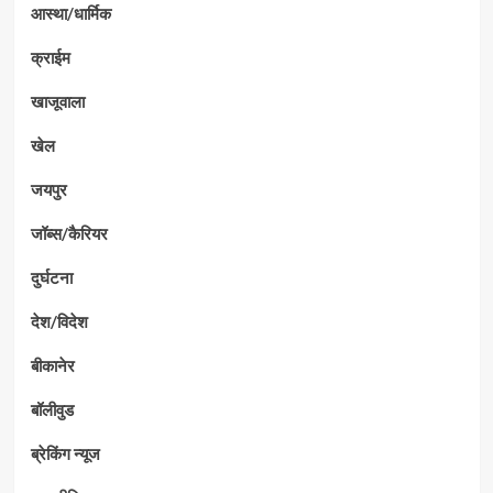
आस्था/धार्मिक
क्राईम
खाजूवाला
खेल
जयपुर
जॉब्स/कैरियर
दुर्घटना
देश/विदेश
बीकानेर
बॉलीवुड
ब्रेकिंग न्यूज