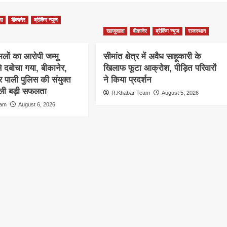
ला
बीकानेर
ब्रेकिंग न्यूज
खाजूवाला
बीकानेर
ब्रेकिंग न्यूज
राजस्थान
लों का आरोपी जम्मू
सीमांत क्षेत्र में अवैध साहूकारी के
से दबोचा गया, बीकानेर,
खिलाफ फूटा आक्रोश, पीड़ित परिवारों
 पाली पुलिस की संयुक्त
ने किया प्रदर्शन
 मिली बड़ी सफलता
R.Khabar Team
August 5, 2026
eam
August 6, 2026