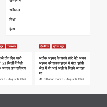
राजस्थान
राशिफल
शिक्षा
हेल्थ
न्यूज
राजस्थान
देश/विदेश
ब्रेकिंग न्यूज
गले तीन दिन भारी
अतीक अहमद के सबसे छोटे बेटे अबान
 21 जिलों में येलो
अहमद की सड़क हादसे में मौत, झांसी
10 अगस्त तक सक्रिय
जेल में बंद भाई अली से मिलने जा रहा
था
eam
August 6, 2026
R.Khabar Team
August 6, 2026