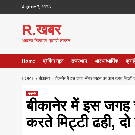
Skip
August 7, 2026
to
content
R.खबर
आपका विश्वास, हमारी ताकत
Home
ब्रेकिंग न्यूज
राजस्थान
आस्था/धार्मिक
क्रा
HOME
बीकानेर
बीकानेर में इस जगह सीवर लाइन का काम करते मिट्टी ढ
बीकानेर
बीकानेर में इस जग
करते मिट्टी ढही, दो