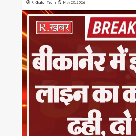
R.Khabar Team
May 20, 2026