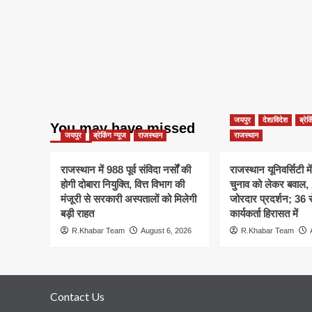
जयपुर
देश/विदेश
ब्रेक
You may have missed
जयपुर
ब्रेकिंग न्यूज
राजस्थान
राजस्थान
राजस्थान में 988 पूर्व संविदा नर्सों की
राजस्थान यूनिवर्सिटी मे
होगी दोबारा नियुक्ति, वित्त विभाग की
चुनाव को लेकर बवाल
मंजूरी से सरकारी अस्पतालों को मिलेगी
जोरदार प्रदर्शन; 36
बड़ी राहत
कार्यकर्ता हिरासत में
R.Khabar Team
August 6, 2026
R.Khabar Team
Contact Us