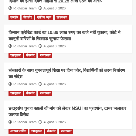
दिलाने का झांसा देकर महिला से 20.25 लाख ऐंठने का आरोप
R.Khabar Team
August 8, 2026
क्राईम
बीकानेर
ब्रेकिंग न्यूज
राजस्थान
किसान क्रेडिट कार्ड का 10.89 लाख रुपए का कर्ज नहीं चुकाया, कोर्ट ने
कानूनी वारिसों के खिलाफ सुनाया फैसला
R.Khabar Team
August 8, 2026
खाजूवाला
बीकानेर
राजस्थान
संस्कारों के साथ गुणवत्तापूर्ण शिक्षा पर दिया जोर, विद्यार्थियों को लक्ष्य निर्धारण
का संदेश
R.Khabar Team
August 8, 2026
खाजूवाला
बीकानेर
राजस्थान
छात्रसंघ चुनाव बहाली की मांग को लेकर NSUI का प्रदर्शन, टायर जलाकर
जताया विरोध
R.Khabar Team
August 8, 2026
आस्था/धार्मिक
खाजूवाला
बीकानेर
राजस्थान