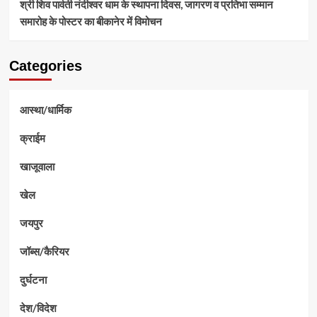
श्री शिव पार्वती नंदीश्वर धाम के स्थापना दिवस, जागरण व प्रतिभा सम्मान
समारोह के पोस्टर का बीकानेर में विमोचन
Categories
आस्था/धार्मिक
क्राईम
खाजूवाला
खेल
जयपुर
जॉब्स/कैरियर
दुर्घटना
देश/विदेश