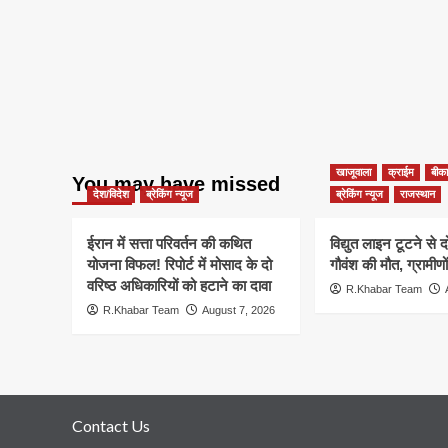
खाजूवाला
क्राईम
बीका
You may have missed
देश/विदेश
ब्रेकिंग न्यूज
ब्रेकिंग न्यूज
राजस्थान
ईरान में सत्ता परिवर्तन की कथित
विद्युत लाइन टूटने से 
योजना विफल! रिपोर्ट में मोसाद के दो
गौवंश की मौत, ग्रामीणो
वरिष्ठ अधिकारियों को हटाने का दावा
R.Khabar Team
R.Khabar Team
August 7, 2026
Contact Us