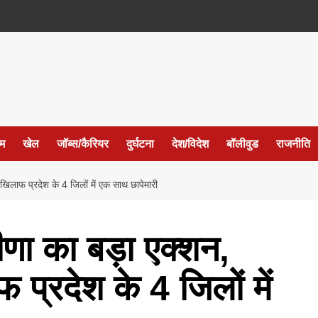
ईम
खेल
जॉब्स/कैरियर
दुर्घटना
देश/विदेश
बॉलीवुड
राजनीति
खिलाफ प्रदेश के 4 जिलों में एक साथ छापेमारी
ीणा का बड़ा एक्शन,
प्रदेश के 4 जिलों में