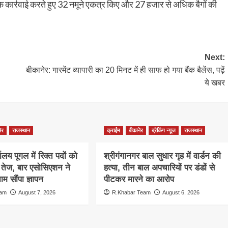
 तक कार्रवाई करते हुए 32 नमूने एकत्र किए और 27 हजार से अधिक बैगों की
Next:
बीकानेर: गारमेंट व्यापारी का 20 मिनट में ही साफ हो गया बैंक बैलेंस, पढ़ें
ये खबर
ेर
राजस्थान
क्राईम
बीकानेर
ब्रेकिंग न्यूज
राजस्थान
ालय पूगल में रिक्त पदों को
श्रीगंगानगर बाल सुधार गृह में वार्डन की
ग तेज, बार एसोसिएशन ने
हत्या, तीन बाल अपचारियों पर डंडों से
म सौंपा ज्ञापन
पीटकर मारने का आरोप
eam
August 7, 2026
R.Khabar Team
August 6, 2026