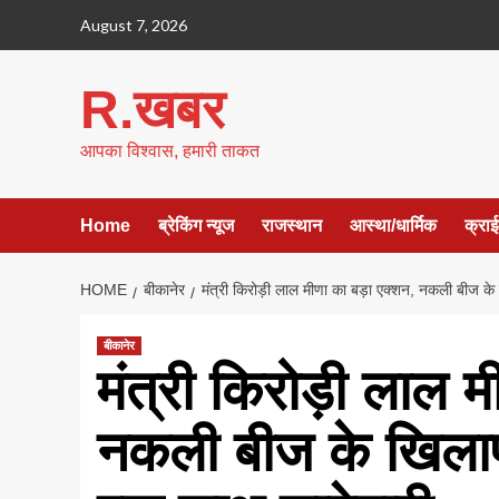
Skip
August 7, 2026
to
content
R.खबर
आपका विश्वास, हमारी ताकत
Home
ब्रेकिंग न्यूज
राजस्थान
आस्था/धार्मिक
क्रा
HOME
बीकानेर
मंत्री किरोड़ी लाल मीणा का बड़ा एक्शन, नकली बीज के 
बीकानेर
मंत्री किरोड़ी लाल म
नकली बीज के खिलाफ 