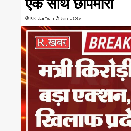
एक साथ छापेमारी
R.Khabar Team
June 1, 2026