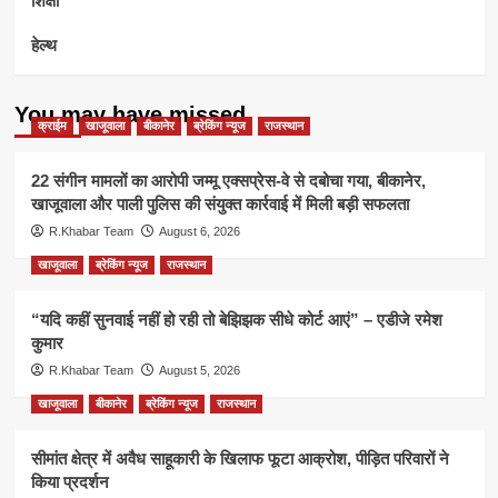
हेल्थ
You may have missed
क्राईम
खाजूवाला
बीकानेर
ब्रेकिंग न्यूज
राजस्थान
22 संगीन मामलों का आरोपी जम्मू एक्सप्रेस-वे से दबोचा गया, बीकानेर,
खाजूवाला और पाली पुलिस की संयुक्त कार्रवाई में मिली बड़ी सफलता
R.Khabar Team
August 6, 2026
खाजूवाला
ब्रेकिंग न्यूज
राजस्थान
“यदि कहीं सुनवाई नहीं हो रही तो बेझिझक सीधे कोर्ट आएं” – एडीजे रमेश
कुमार
R.Khabar Team
August 5, 2026
खाजूवाला
बीकानेर
ब्रेकिंग न्यूज
राजस्थान
सीमांत क्षेत्र में अवैध साहूकारी के खिलाफ फूटा आक्रोश, पीड़ित परिवारों ने
किया प्रदर्शन