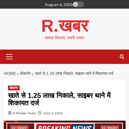
Skip
August 6, 2026
to
content
R.खबर
आपका विश्वास, हमारी ताकत
Primary
Menu
HOME
बीकानेर
खाते से 1.25 लाख निकाले, साइबर थाने में शिकायत दर्ज
बीकानेर
खाते से 1.25 लाख निकाले, साइबर थाने में
शिकायत दर्ज
R.Khabar Team
June 1, 2026