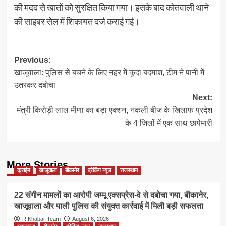
की मदद से खातों को सुरक्षित किया गया। इसके बाद कोतवाली थाने
की साइबर सेल में शिकायत दर्ज कराई गई।
Post
Previous:
खाजूवाला: पुलिस से बचने के लिए नहर में कूदा बदमाश, टीम ने पानी में
navigation
उतरकर दबोचा
Next:
मंत्री किरोड़ी लाल मीणा का बड़ा एक्शन, नकली बीज के खिलाफ प्रदेश
के 4 जिलों में एक साथ छापेमारी
More Stories
क्राईम
खाजूवाला
बीकानेर
ब्रेकिंग न्यूज
राजस्थान
22 संगीन मामलों का आरोपी जम्मू एक्सप्रेस-वे से दबोचा गया, बीकानेर,
खाजूवाला और पाली पुलिस की संयुक्त कार्रवाई में मिली बड़ी सफलता
R.Khabar Team
August 6, 2026