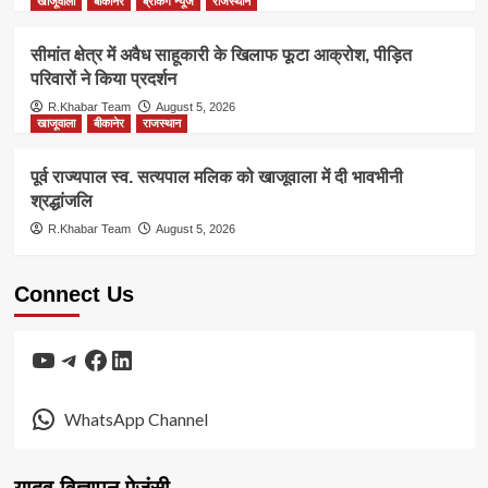
खाजूवाला
बीकानेर
ब्रेकिंग न्यूज
राजस्थान
सीमांत क्षेत्र में अवैध साहूकारी के खिलाफ फूटा आक्रोश, पीड़ित
परिवारों ने किया प्रदर्शन
R.Khabar Team
August 5, 2026
खाजूवाला
बीकानेर
राजस्थान
पूर्व राज्यपाल स्व. सत्यपाल मलिक को खाजूवाला में दी भावभीनी
श्रद्धांजलि
R.Khabar Team
August 5, 2026
Connect Us
YouTube
Telegram
Facebook
LinkedIn
WhatsApp Channel
यादव विज्ञापन ऐजंसी