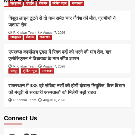
More Stories
खाजूवाला
क्राईम
बीकानेर
ब्रेकिंग न्यूज
राजस्थान
विद्युत लाइन टूटने से दो गाय समेत चार गौवंश की मौत, ग्रामीणों ने
जताया रोष
R.Khabar Team
August 7, 2026
खाजूवाला
बीकानेर
राजस्थान
उपखण्ड कार्यालय पूगल में रिक्त पदों को भरने की मांग तेज, बार
एसोसिएशन ने विधायक के नाम सौंपा ज्ञापन
R.Khabar Team
August 7, 2026
जयपुर
ब्रेकिंग न्यूज
राजस्थान
राजस्थान में 988 पूर्व संविदा नर्सों की होगी दोबारा नियुक्ति, वित्त विभाग
की मंजूरी से सरकारी अस्पतालों को मिलेगी बड़ी राहत
R.Khabar Team
August 6, 2026
Connect Us