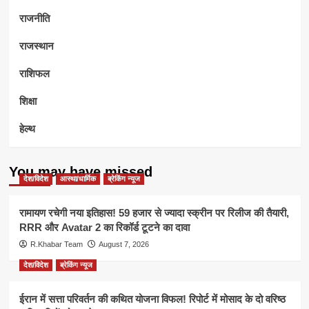
राजनीति
राजस्थान
राशिफल
शिक्षा
हेल्थ
You may have missed
देश/विदेश
आस्था/धार्मिक
ब्रेकिंग न्यूज
रामायण रचेगी नया इतिहास! 59 हजार से ज्यादा स्क्रीन पर रिलीज की तैयारी,
RRR और Avatar 2 का रिकॉर्ड टूटने का दावा
R.Khabar Team
August 7, 2026
देश/विदेश
ब्रेकिंग न्यूज
ईरान में सत्ता परिवर्तन की कथित योजना विफल! रिपोर्ट में मोसाद के दो वरिष्ठ