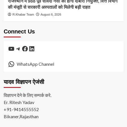
राजस्थान में 988 पूर्व संविदा नर्सों की होगी दोबारा नियुक्ति, वित्त विभाग
की मंजूरी से सरकारी अस्पतालों को मिलेगी बड़ी राहत
R.Khabar Team
August 6, 2026
Connect Us
YouTube
Telegram
Facebook
LinkedIn
WhatsApp Channel
यादव विज्ञापन ऐजंसी
विज्ञापन देने के लिए सम्पर्क करे.
Er. Ritesh Yadav
+91-9414555552
Bikaner,Rajasthan