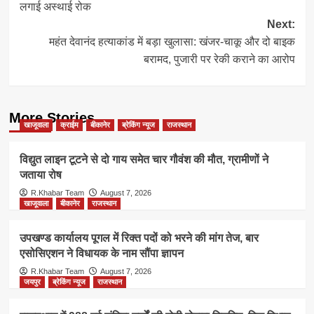
लगाई अस्थाई रोक
Next:
महंत देवानंद हत्याकांड में बड़ा खुलासा: खंजर-चाकू और दो बाइक
बरामद, पुजारी पर रेकी कराने का आरोप
More Stories
खाजूवाला
क्राईम
बीकानेर
ब्रेकिंग न्यूज
राजस्थान
विद्युत लाइन टूटने से दो गाय समेत चार गौवंश की मौत, ग्रामीणों ने
जताया रोष
R.Khabar Team
August 7, 2026
खाजूवाला
बीकानेर
राजस्थान
उपखण्ड कार्यालय पूगल में रिक्त पदों को भरने की मांग तेज, बार
एसोसिएशन ने विधायक के नाम सौंपा ज्ञापन
R.Khabar Team
August 7, 2026
जयपुर
ब्रेकिंग न्यूज
राजस्थान