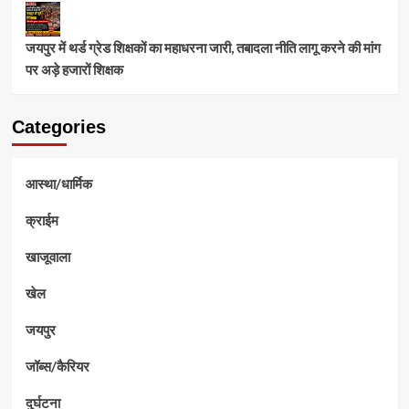
जयपुर में थर्ड ग्रेड शिक्षकों का महाधरना जारी, तबादला नीति लागू करने की मांग
पर अड़े हजारों शिक्षक
Categories
आस्था/धार्मिक
क्राईम
खाजूवाला
खेल
जयपुर
जॉब्स/कैरियर
दुर्घटना