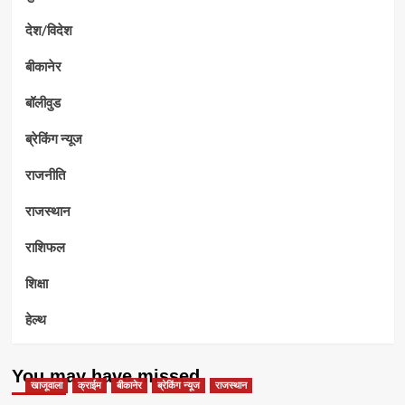
देश/विदेश
बीकानेर
बॉलीवुड
ब्रेकिंग न्यूज
राजनीति
राजस्थान
राशिफल
शिक्षा
हेल्थ
You may have missed
खाजूवाला
क्राईम
बीकानेर
ब्रेकिंग न्यूज
राजस्थान