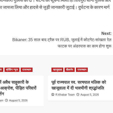
 जानकारी पुलिस को दी। घटना की सूचना मिलते ही शिवपुरा थाना पुलिस और
 जायजा लिया और हादसे से जुड़ी जानकारी जुटाई। दुर्घटना के कारण मार्ग
Next:
Bikaner: 35 साल बाद ट्रैक पर RUB, जुलाई में कोटगेट-सांखला रेल
फाटक पर अंडरपास का काम होगा शुरू
ेर
ब्रेकिंग न्यूज
राजस्थान
खाजूवाला
बीकानेर
राजस्थान
 में अवैध साहूकारी के
पूर्व राज्यपाल स्व. सत्यपाल मलिक को
आक्रोश, पीड़ित परिवारों
खाजूवाला में दी भावभीनी श्रद्धांजलि
्शन
R.Khabar Team
August 5, 2026
eam
August 5, 2026