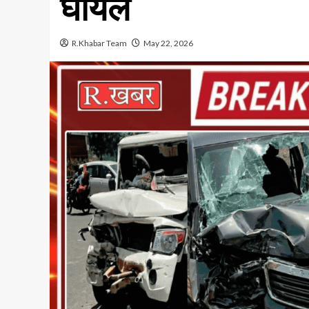
घायल
R.Khabar Team
May 22, 2026