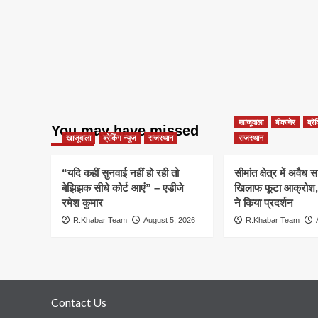
खाजूवाला
बीकानेर
ब्रे
You may have missed
खाजूवाला
ब्रेकिंग न्यूज
राजस्थान
राजस्थान
“यदि कहीं सुनवाई नहीं हो रही तो
सीमांत क्षेत्र में अवैध 
बेझिझक सीधे कोर्ट आएं” – एडीजे
खिलाफ फूटा आक्रोश, प
रमेश कुमार
ने किया प्रदर्शन
R.Khabar Team
August 5, 2026
R.Khabar Team
Contact Us