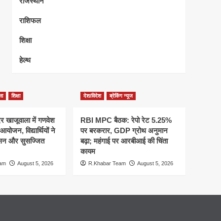
राजस्थान
राशिफल
शिक्षा
हेल्थ
ला
शिक्षा
देश/विदेश
ब्रेकिंग न्यूज
दिर खाजूवाला में गणवेश
RBI MPC बैठक: रेपो रेट 5.25%
आयोजन, विद्यार्थियों ने
पर बरकरार, GDP ग्रोथ अनुमान
सन और सुसज्जित
बढ़ा; महंगाई पर आरबीआई की चिंता
कायम
eam
August 5, 2026
R.Khabar Team
August 5, 2026