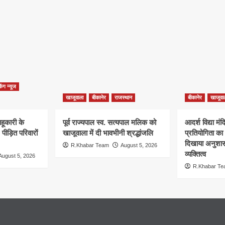
किंग न्यूज
खाजूवाला
बीकानेर
राजस्थान
बीकानेर
खाजूवा
साहूकारी के
पूर्व राज्यपाल स्व. सत्यपाल मलिक को
आदर्श विद्या मं
ीड़ित परिवारों
खाजूवाला में दी भावभीनी श्रद्धांजलि
प्रतियोगिता का 
दिखाया अनुशा
R.Khabar Team
August 5, 2026
व्यक्तित्व
August 5, 2026
R.Khabar T