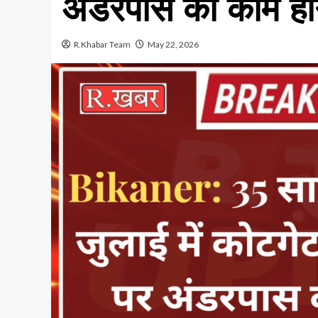
अंडरपास का काम होग
R.Khabar Team
May 22, 2026