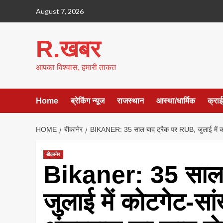
Skip
August 7, 2026
to
content
R.खबर
आपका विश्वास, हमारी ताकत
Home
ब्रेकिंग न्यूज
राजस्थान
आस्था/धार्मिक
क्रा
HOME
बीकानेर
BIKANER: 35 साल बाद ट्रैक पर RUB, जुलाई में को
बीकानेर
Bikaner: 35 साल 
जुलाई में कोटगेट-स