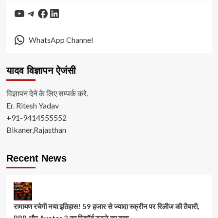
YouTube
Telegram
Facebook
LinkedIn
WhatsApp Channel
यादव विज्ञापन ऐजंसी
विज्ञापन देने के लिए सम्पर्क करे.
Er. Ritesh Yadav
+91-9414555552
Bikaner,Rajasthan
Recent News
रामायण रचेगी नया इतिहास! 59 हजार से ज्यादा स्क्रीन पर रिलीज की तैयारी,
RRR और Avatar 2 का रिकॉर्ड टूटने का दावा