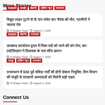
More Stories
खाजूवाला
क्राईम
बीकानेर
ब्रेकिंग न्यूज
राजस्थान
विद्युत लाइन टूटने से दो गाय समेत चार गौवंश की मौत, ग्रामीणों ने
जताया रोष
R.Khabar Team
August 7, 2026
खाजूवाला
बीकानेर
राजस्थान
उपखण्ड कार्यालय पूगल में रिक्त पदों को भरने की मांग तेज, बार
एसोसिएशन ने विधायक के नाम सौंपा ज्ञापन
R.Khabar Team
August 7, 2026
जयपुर
ब्रेकिंग न्यूज
राजस्थान
राजस्थान में 988 पूर्व संविदा नर्सों की होगी दोबारा नियुक्ति, वित्त विभाग
की मंजूरी से सरकारी अस्पतालों को मिलेगी बड़ी राहत
R.Khabar Team
August 6, 2026
Connect Us