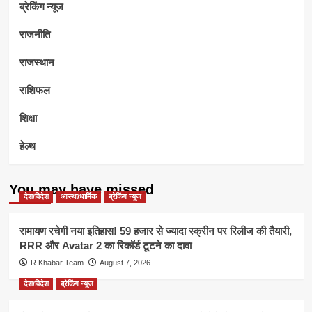
ब्रेकिंग न्यूज
राजनीति
राजस्थान
राशिफल
शिक्षा
हेल्थ
You may have missed
देश/विदेश
आस्था/धार्मिक
ब्रेकिंग न्यूज
रामायण रचेगी नया इतिहास! 59 हजार से ज्यादा स्क्रीन पर रिलीज की तैयारी,
RRR और Avatar 2 का रिकॉर्ड टूटने का दावा
R.Khabar Team
August 7, 2026
देश/विदेश
ब्रेकिंग न्यूज