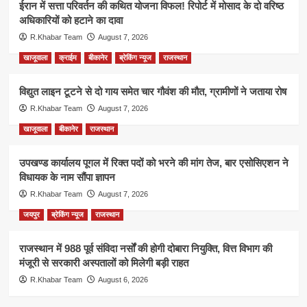
ईरान में सत्ता परिवर्तन की कथित योजना विफल! रिपोर्ट में मोसाद के दो वरिष्ठ
अधिकारियों को हटाने का दावा
R.Khabar Team
August 7, 2026
खाजूवाला
क्राईम
बीकानेर
ब्रेकिंग न्यूज
राजस्थान
विद्युत लाइन टूटने से दो गाय समेत चार गौवंश की मौत, ग्रामीणों ने जताया रोष
R.Khabar Team
August 7, 2026
खाजूवाला
बीकानेर
राजस्थान
उपखण्ड कार्यालय पूगल में रिक्त पदों को भरने की मांग तेज, बार एसोसिएशन ने
विधायक के नाम सौंपा ज्ञापन
R.Khabar Team
August 7, 2026
जयपुर
ब्रेकिंग न्यूज
राजस्थान
राजस्थान में 988 पूर्व संविदा नर्सों की होगी दोबारा नियुक्ति, वित्त विभाग की
मंजूरी से सरकारी अस्पतालों को मिलेगी बड़ी राहत
R.Khabar Team
August 6, 2026