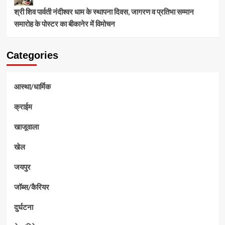
श्री शिव पार्वती नंदीश्वर धाम के स्थापना दिवस, जागरण व प्रतिभा सम्मान
समारोह के पोस्टर का बीकानेर में विमोचन
Categories
आस्था/धार्मिक
क्राईम
खाजूवाला
खेल
जयपुर
जॉब्स/कैरियर
दुर्घटना