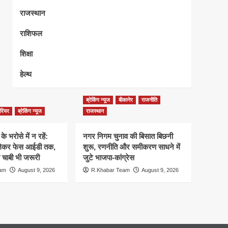
राजस्थान
राशिफल
शिक्षा
हेल्थ
ब्रेकिंग न्यूज
बीकानेर
राजनीति
ैरियर
ब्रेकिंग न्यूज
राजस्थान
े भरोसे में न रहें:
नगर निगम चुनाव की बिसात बिछनी
े लेकर फेस आईडी तक,
शुरू, रणनीति और समीकरण साधने में
क चाबी भी जरूरी
जुटे भाजपा-कांग्रेस
eam
August 9, 2026
R.Khabar Team
August 9, 2026