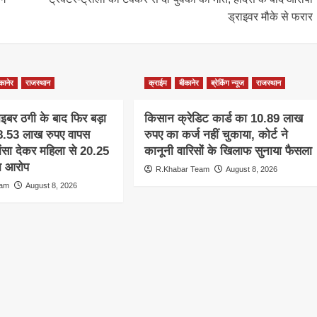
ड्राइवर मौके से फरार
कानेर
राजस्थान
क्राईम
बीकानेर
ब्रेकिंग न्यूज
राजस्थान
साइबर ठगी के बाद फिर बड़ा
किसान क्रेडिट कार्ड का 10.89 लाख
 38.53 लाख रुपए वापस
रुपए का कर्ज नहीं चुकाया, कोर्ट ने
ांसा देकर महिला से 20.25
कानूनी वारिसों के खिलाफ सुनाया फैसला
ा आरोप
R.Khabar Team
August 8, 2026
eam
August 8, 2026