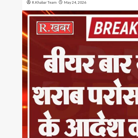
R.Khabar Team
May 24, 2026