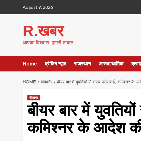
Skip
August 9, 2026
to
content
R.खबर
आपका विश्वास, हमारी ताकत
Home
ब्रेकिंग न्यूज
राजस्थान
आस्था/धार्मिक
क्रा
HOME
बीकानेर
बीयर बार में युवतियों से शराब परोसवाई, कमिश्नर के आ
बीकानेर
बीयर बार में युवतियो
कमिश्नर के आदेश की