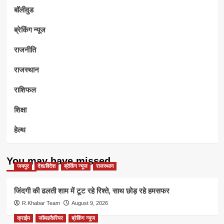
बॉलीवुड
ब्रेकिंग न्यूज
राजनीति
राजस्थान
राशिफल
शिक्षा
हेल्थ
You may have missed
जयपुर
देश/विदेश
ब्रेकिंग न्यूज
राजस्थान
जिंदगी की ढलती शाम में टूट रहे रिश्ते, साथ छोड़ रहे हमसफर
R.Khabar Team
August 9, 2026
क्राईम
जॉब्स/कैरियर
ब्रेकिंग न्यूज