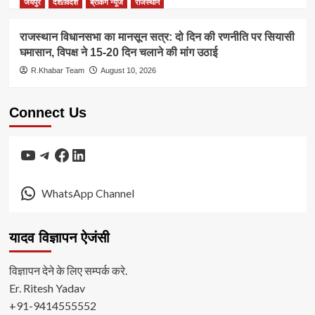
जयपुर
देश/विदेश
ब्रेकिंग न्यूज
राजस्थान
राजस्थान विधानसभा का मानसून सत्र: दो दिन की रणनीति पर सियासी
घमासान, विपक्ष ने 15-20 दिन चलाने की मांग उठाई
R.Khabar Team
August 10, 2026
Connect Us
YouTube
Telegram
Facebook
LinkedIn
WhatsApp Channel
यादव विज्ञापन ऐजंसी
विज्ञापन देने के लिए सम्पर्क करे.
Er. Ritesh Yadav
+91-9414555552