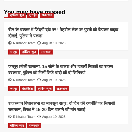
You may have missed
ब्रेकिंग न्यूज
क्राईम
राजस्थान
रील के चक्कर में जिंदगी दांव पर ! पेट्रोल टैंक पर युवती को बैठाकर बाइक
दौड़ाई, पुलिस ने पकड़ा
R.Khabar Team
August 10, 2026
जयपुर
ब्रेकिंग न्यूज
राजस्थान
जयपुर हवेली खजाना: 15 सोने के कलश और हजारों सिक्कों का रहस्य
बरकरार, पुलिस को मिलीं सिर्फ चांदी की दो सिल्लियां
R.Khabar Team
August 10, 2026
जयपुर
देश/विदेश
ब्रेकिंग न्यूज
राजस्थान
राजस्थान विधानसभा का मानसून सत्र: दो दिन की रणनीति पर सियासी
घमासान, विपक्ष ने 15-20 दिन चलाने की मांग उठाई
R.Khabar Team
August 10, 2026
ब्रेकिंग न्यूज
राजस्थान