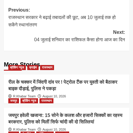
Post
Previous:
राजस्थान सरकार ने बढ़ाई तबादलों की छूट, अब 10 जुलाई तक हो
navigation
सकेंगे स्थानांतरण
Next:
04 जुलाई शनिवार का राशिफल कैसा होगा आज का दिन
More Stories
ब्रेकिंग न्यूज
क्राईम
राजस्थान
रील के चक्कर में जिंदगी दांव पर ! पेट्रोल टैंक पर युवती को बैठाकर
बाइक दौड़ाई, पुलिस ने पकड़ा
R.Khabar Team
August 10, 2026
जयपुर
ब्रेकिंग न्यूज
राजस्थान
जयपुर हवेली खजाना: 15 सोने के कलश और हजारों सिक्कों का रहस्य
बरकरार, पुलिस को मिलीं सिर्फ चांदी की दो सिल्लियां
R.Khabar Team
August 10, 2026