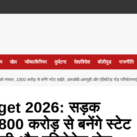
ईम
खेल
जॉब्स/कैरियर
दुर्घटना
देश/विदेश
बॉलीवुड
राजनीति
, 1800 करोड़ से बनेंगे स्टेट हाईवे, आरओबी-आरयूबी और एलिवेटेड रोड परियोजनाएं
et 2026: सड़क
00 करोड़ से बनेंगे स्टेट