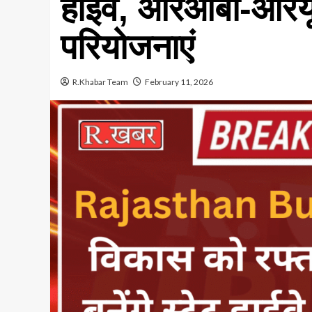
हाईवे, आरओबी-आरयू
परियोजनाएं
R.Khabar Team
February 11, 2026