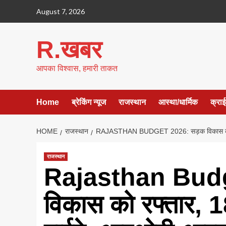
Skip
August 7, 2026
to
content
R.खबर
आपका विश्वास, हमारी ताकत
Home
ब्रेकिंग न्यूज
राजस्थान
आस्था/धार्मिक
क्रा
HOME
राजस्थान
RAJASTHAN BUDGET 2026: सड़क विकास को रफ्तार
राजस्थान
Rajasthan Budg
विकास को रफ्तार, 18