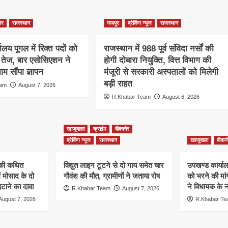
ेर
राजस्थान
जयपुर
ब्रेकिंग न्यूज
राजस्थान
ालय पूगल में रिक्त पदों को
राजस्थान में 988 पूर्व संविदा नर्सों की
ग तेज, बार एसोसिएशन ने
होगी दोबारा नियुक्ति, वित्त विभाग की
म सौंपा ज्ञापन
मंजूरी से सरकारी अस्पतालों को मिलेगी
बड़ी राहत
eam
August 7, 2026
R.Khabar Team
August 6, 2026
खाजूवाला
क्राईम
बीकानेर
ब्रेकिंग न्यूज
राजस्थान
खाजूवाला
बीकान
न की कथित
विद्युत लाइन टूटने से दो गाय समेत चार
उपखण्ड कार्यालय
ं मोसाद के दो
गौवंश की मौत, ग्रामीणों ने जताया रोष
को भरने की मा
हटाने का दावा
ने विधायक के ना
R.Khabar Team
August 7, 2026
August 7, 2026
R.Khabar T