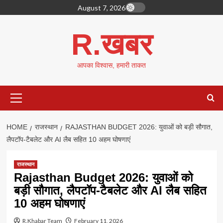
Skip
August 7, 2026
to
content
R.खबर
आपका विश्वास, हमारी ताकत
Primary
Menu
HOME
राजस्थान
RAJASTHAN BUDGET 2026: युवाओं को बड़ी सौगात,
लैपटॉप-टैबलेट और AI लैब सहित 10 अहम घोषणाएं
राजस्थान
Rajasthan Budget 2026: युवाओं को
बड़ी सौगात, लैपटॉप-टैबलेट और AI लैब सहित
10 अहम घोषणाएं
R.Khabar Team
February 11, 2026