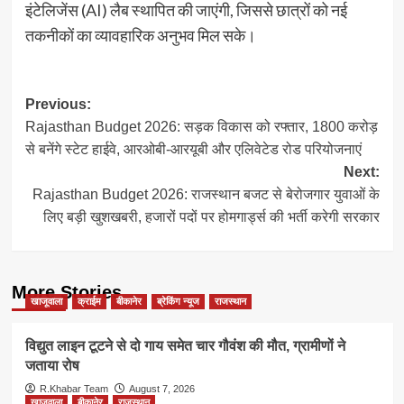
इंटेलिजेंस (AI) लैब स्थापित की जाएंगी, जिससे छात्रों को नई
तकनीकों का व्यावहारिक अनुभव मिल सके।
Post
Previous:
Rajasthan Budget 2026: सड़क विकास को रफ्तार, 1800 करोड़
navigation
से बनेंगे स्टेट हाईवे, आरओबी-आरयूबी और एलिवेटेड रोड परियोजनाएं
Next:
Rajasthan Budget 2026: राजस्थान बजट से बेरोजगार युवाओं के
लिए बड़ी खुशखबरी, हजारों पदों पर होमगार्ड्स की भर्ती करेगी सरकार
More Stories
खाजूवाला
क्राईम
बीकानेर
ब्रेकिंग न्यूज
राजस्थान
विद्युत लाइन टूटने से दो गाय समेत चार गौवंश की मौत, ग्रामीणों ने
जताया रोष
R.Khabar Team
August 7, 2026
खाजूवाला
बीकानेर
राजस्थान