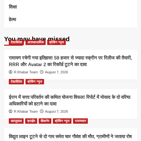
शिक्षा
हेल्थ
You may have missed
देश/विदेश
आस्था/धार्मिक
ब्रेकिंग न्यूज
रामायण रचेगी नया इतिहास! 59 हजार से ज्यादा स्क्रीन पर रिलीज की तैयारी,
RRR और Avatar 2 का रिकॉर्ड टूटने का दावा
R.Khabar Team
August 7, 2026
देश/विदेश
ब्रेकिंग न्यूज
ईरान में सत्ता परिवर्तन की कथित योजना विफल! रिपोर्ट में मोसाद के दो वरिष्ठ
अधिकारियों को हटाने का दावा
R.Khabar Team
August 7, 2026
खाजूवाला
क्राईम
बीकानेर
ब्रेकिंग न्यूज
राजस्थान
विद्युत लाइन टूटने से दो गाय समेत चार गौवंश की मौत, ग्रामीणों ने जताया रोष