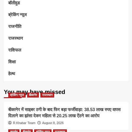
बॉलीवुड
ब्रेकिंग न्यूज
राजनीति
राजस्थान
राशिफल
शिक्षा
हेल्थ
You may have missed
ब्रेकिंग न्यूज
बीकानेर
राजस्थान
बीकानेर में साइबर ठगी के बाद फिर बड़ा फर्जीवाड़ा: 38.53 लाख रुपए वापस
दिलाने का झांसा देकर महिला से 20.25 लाख ऐंठने का आरोप
R.Khabar Team
August 8, 2026
क्राईम
बीकानेर
ब्रेकिंग न्यूज
राजस्थान