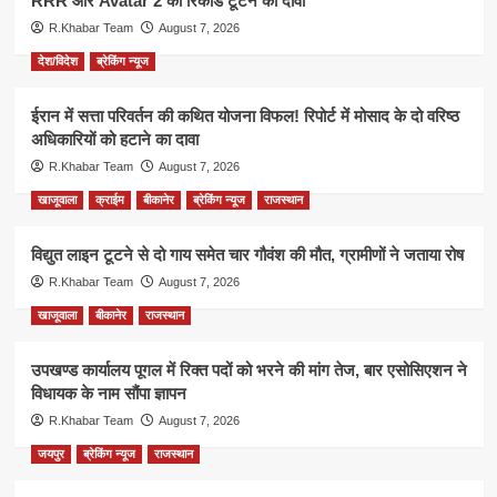
RRR और Avatar 2 का रिकॉर्ड टूटने का दावा
R.Khabar Team
August 7, 2026
देश/विदेश
ब्रेकिंग न्यूज
ईरान में सत्ता परिवर्तन की कथित योजना विफल! रिपोर्ट में मोसाद के दो वरिष्ठ
अधिकारियों को हटाने का दावा
R.Khabar Team
August 7, 2026
खाजूवाला
क्राईम
बीकानेर
ब्रेकिंग न्यूज
राजस्थान
विद्युत लाइन टूटने से दो गाय समेत चार गौवंश की मौत, ग्रामीणों ने जताया रोष
R.Khabar Team
August 7, 2026
खाजूवाला
बीकानेर
राजस्थान
उपखण्ड कार्यालय पूगल में रिक्त पदों को भरने की मांग तेज, बार एसोसिएशन ने
विधायक के नाम सौंपा ज्ञापन
R.Khabar Team
August 7, 2026
जयपुर
ब्रेकिंग न्यूज
राजस्थान