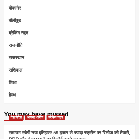
बीकानेर
बॉलीवुड
ब्रेकिंग न्यूज
राजनीति
राजस्थान
राशिफल
शिक्षा
हेल्थ
You may have missed
देश/विदेश
आस्था/धार्मिक
ब्रेकिंग न्यूज
रामायण रचेगी नया इतिहास! 59 हजार से ज्यादा स्क्रीन पर रिलीज की तैयारी,