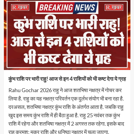
कुंभ राशि पर भारी राहु! आज से इन 4 राशियों को भी कष्ट देगा ये ग्रह
Rahu Gochar 2026 राहु ने आज शतभिषा नक्षत्र में गोचर कर
लिया है. राहु का यह नक्षत्र परिवर्तन एक दुर्लभ संयोग भी बना रहा है.
दरअसल, शतभिषा नक्षत्र कुंभ राशि के अंतर्गत आता है. जबकि राहु
खुद इस समय कुंभ राशि में ही बैठा हुआ है. राहु 25 नवंबर तक कुंभ
राशि में रहेगा और शतभिषा नक्षत्र में 2 अगस्त तक रहेगा. इसके बाद
राहु क्रमश: मकर राशि और धनिष्ठा नक्षत्र में चला जाएगा.