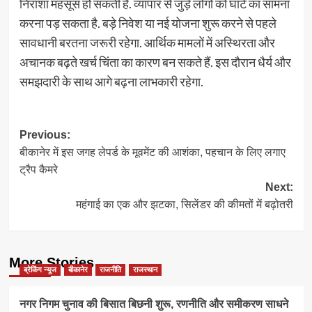
निराशा महसूस हो सकती है. व्यापार से जुड़े लोगों को घाटे का सामना
करना पड़ सकता है. बड़े निवेश या नई योजना शुरू करने से पहले
सावधानी बरतना जरूरी रहेगा. आर्थिक मामलों में अस्थिरता और
अचानक बढ़ते खर्च चिंता का कारण बन सकते हैं. इस दौरान धैर्य और
समझदारी के साथ आगे बढ़ना लाभकारी रहेगा.
Post
Previous:
बीकानेर में इस जगह लेपर्ड के मूवमेंट की आशंका, पहचान के लिए लगाए
navigation
ट्रैप कैमरे
Next:
महंगाई का एक और झटका, सिलेंडर की कीमतों में बढ़ोतरी
More Stories
ब्रेकिंग न्यूज
बीकानेर
राजनीति
राजस्थान
नगर निगम चुनाव की बिसात बिछनी शुरू, रणनीति और समीकरण साधने