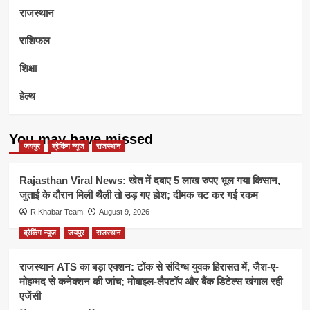
राजस्थान
राशिफल
शिक्षा
हेल्थ
You may have missed
जयपुर
ब्रेकिंग न्यूज
राजस्थान
Rajasthan Viral News: खेत में दबाए 5 लाख रुपए भूल गया किसान,
जुताई के दौरान मिली थैली तो उड़ गए होश; दीमक चट कर गई रकम
R.Khabar Team
August 9, 2026
ब्रेकिंग न्यूज
जयपुर
राजस्थान
राजस्थान ATS का बड़ा एक्शन: टोंक से संदिग्ध युवक हिरासत में, जैश-ए-
मोहम्मद से कनेक्शन की जांच; मोबाइल-लैपटॉप और बैंक डिटेल्स खंगाल रही
एजेंसी