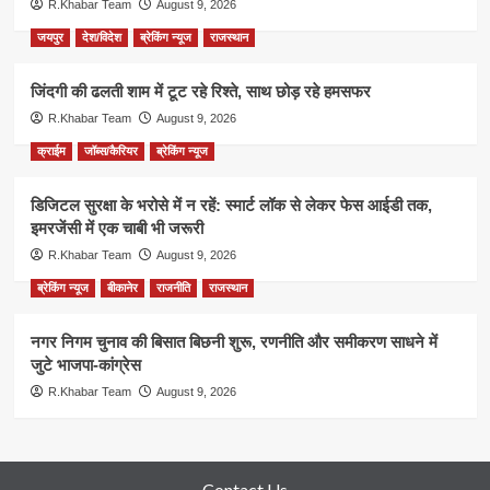
R.Khabar Team
August 9, 2026
जयपुर
देश/विदेश
ब्रेकिंग न्यूज
राजस्थान
जिंदगी की ढलती शाम में टूट रहे रिश्ते, साथ छोड़ रहे हमसफर
R.Khabar Team
August 9, 2026
क्राईम
जॉब्स/कैरियर
ब्रेकिंग न्यूज
डिजिटल सुरक्षा के भरोसे में न रहें: स्मार्ट लॉक से लेकर फेस आईडी तक,
इमरजेंसी में एक चाबी भी जरूरी
R.Khabar Team
August 9, 2026
ब्रेकिंग न्यूज
बीकानेर
राजनीति
राजस्थान
नगर निगम चुनाव की बिसात बिछनी शुरू, रणनीति और समीकरण साधने में
जुटे भाजपा-कांग्रेस
R.Khabar Team
August 9, 2026
Contact Us