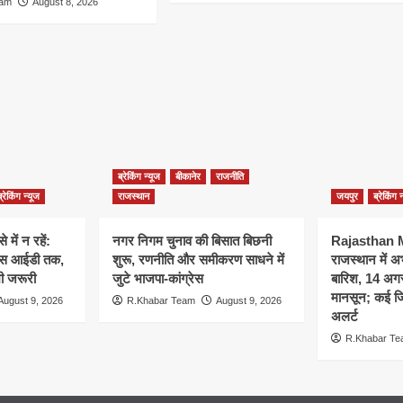
eam
August 8, 2026
ब्रेकिंग न्यूज
बीकानेर
राजनीति
ब्रेकिंग न्यूज
राजस्थान
जयपुर
ब्रेकिंग 
 में न रहें:
नगर निगम चुनाव की बिसात बिछनी
Rajasthan
 फेस आईडी तक,
शुरू, रणनीति और समीकरण साधने में
राजस्थान में
भी जरूरी
जुटे भाजपा-कांग्रेस
बारिश, 14 अगस
मानसून; कई जिल
August 9, 2026
R.Khabar Team
August 9, 2026
अलर्ट
R.Khabar T