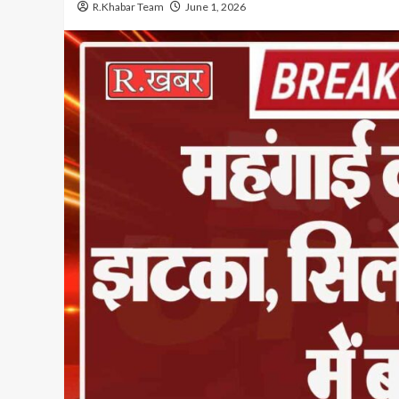
R.Khabar Team
June 1, 2026