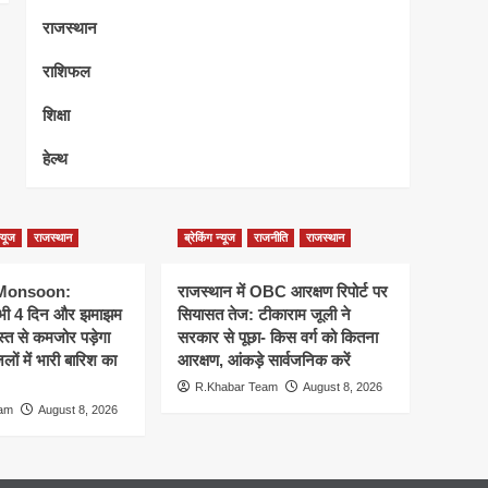
राजस्थान
राशिफल
शिक्षा
हेल्थ
न्यूज
राजस्थान
ब्रेकिंग न्यूज
राजनीति
राजस्थान
 Monsoon:
राजस्थान में OBC आरक्षण रिपोर्ट पर
 अभी 4 दिन और झमाझम
सियासत तेज: टीकाराम जूली ने
्त से कमजोर पड़ेगा
सरकार से पूछा- किस वर्ग को कितना
ों में भारी बारिश का
आरक्षण, आंकड़े सार्वजनिक करें
R.Khabar Team
August 8, 2026
eam
August 8, 2026