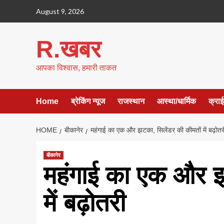
Skip
August 9, 2026
to
content
R.खबर
आपका विश्वास, हमारी ताकत
Home
ब्रेकिंग न्यूज
राजस्थान
आस्था/धार्मिक
क्रा
HOME
बीकानेर
महंगाई का एक और झटका, सिलेंडर की कीमतों में बढ़ोतर
बीकानेर
महंगाई का एक और झ
में बढ़ोतरी