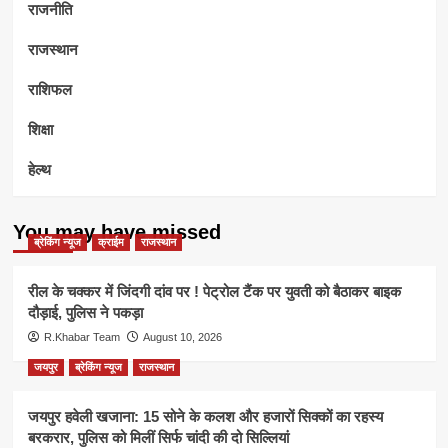
राजनीति
राजस्थान
राशिफल
शिक्षा
हेल्थ
You may have missed
ब्रेकिंग न्यूज
क्राईम
राजस्थान
रील के चक्कर में जिंदगी दांव पर ! पेट्रोल टैंक पर युवती को बैठाकर बाइक
दौड़ाई, पुलिस ने पकड़ा
R.Khabar Team
August 10, 2026
जयपुर
ब्रेकिंग न्यूज
राजस्थान
जयपुर हवेली खजाना: 15 सोने के कलश और हजारों सिक्कों का रहस्य
बरकरार, पुलिस को मिलीं सिर्फ चांदी की दो सिल्लियां