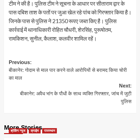
टीम ने की है। पुलिस टीम ने सूचना के आधार पर सीताराम द्वार के
पास दबिश ताश के पतों पर जुआ खेल रहे पांच को गिरफ्तार किया है।
जिनके पास से पुलिस ने 21350 रूपए जब्त किए है। पुलिस
कार्रवाई में थानाधिकारी रोहित चौधरी, शेरसिंह, पुरूषोतम,
रामकिशन, सुनील, कैलाश, कलवीर शामिल रहें।
Post
Previous:
बीकानेर: गोदाम से माल पार करने वाले आरोपियों से बरामद किया चोरी
navigation
का माल
Next:
बीकानेर: अवैध भांग के पौधों के साथ व्यक्ति गिरफ्तार, जांच में जुटी
पुलिस
More Stories
ब्रेकिंग न्यूज
क्राईम
राजस्थान