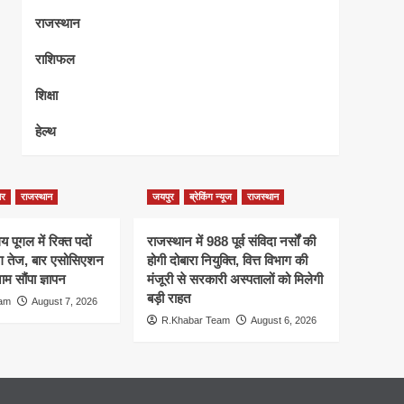
राजस्थान
राशिफल
शिक्षा
हेल्थ
ेर
राजस्थान
जयपुर
ब्रेकिंग न्यूज
राजस्थान
 पूगल में रिक्त पदों
राजस्थान में 988 पूर्व संविदा नर्सों की
ंग तेज, बार एसोसिएशन
होगी दोबारा नियुक्ति, वित्त विभाग की
म सौंपा ज्ञापन
मंजूरी से सरकारी अस्पतालों को मिलेगी
बड़ी राहत
eam
August 7, 2026
R.Khabar Team
August 6, 2026