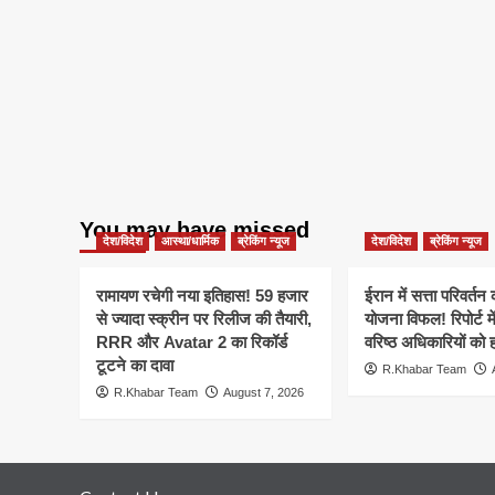
You may have missed
देश/विदेश
आस्था/धार्मिक
ब्रेकिंग न्यूज
देश/विदेश
ब्रेकिंग न्यूज
रामायण रचेगी नया इतिहास! 59 हजार
ईरान में सत्ता परिवर्त
से ज्यादा स्क्रीन पर रिलीज की तैयारी,
योजना विफल! रिपोर्ट मे
RRR और Avatar 2 का रिकॉर्ड
वरिष्ठ अधिकारियों को 
टूटने का दावा
R.Khabar Team
R.Khabar Team
August 7, 2026