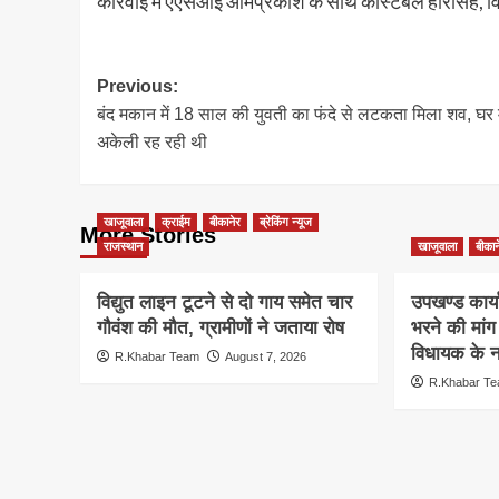
कार्रवाई में एएसआई ओमप्रकाश के साथ कांस्टेबल हरिसिंह, 
Post
Previous:
बंद मकान में 18 साल की युवती का फंदे से लटकता मिला शव, घर म
navigation
अकेली रह रही थी
खाजूवाला
क्राईम
बीकानेर
ब्रेकिंग न्यूज
More Stories
राजस्थान
खाजूवाला
बीकान
विद्युत लाइन टूटने से दो गाय समेत चार
उपखण्ड कार्य
गौवंश की मौत, ग्रामीणों ने जताया रोष
भरने की मां
विधायक के ना
R.Khabar Team
August 7, 2026
R.Khabar T