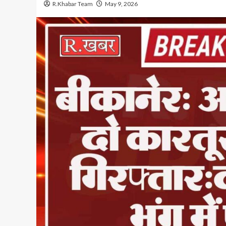
R.Khabar Team
May 9, 2026