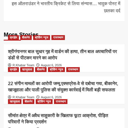
इस ऑलराउंडर ने भारतीय क्रिकेट से लिया संन्यास… भावुक पोस्ट में
छलका दर्द
More Stories
क्राईम
बीकानेर
ब्रेकिंग न्यूज
राजस्थान
श्रीगंगानगर बाल सुधार गृह में वार्डन की हत्या, तीन बाल अपचारियों पर
डंडों से पीटकर मारने का आरोप
R.Khabar Team
August 6, 2026
क्राईम
खाजूवाला
बीकानेर
ब्रेकिंग न्यूज
राजस्थान
22 संगीन मामलों का आरोपी जम्मू एक्सप्रेस-वे से दबोचा गया, बीकानेर,
खाजूवाला और पाली पुलिस की संयुक्त कार्रवाई में मिली बड़ी सफलता
R.Khabar Team
August 6, 2026
खाजूवाला
बीकानेर
ब्रेकिंग न्यूज
राजस्थान
सीमांत क्षेत्र में अवैध साहूकारी के खिलाफ फूटा आक्रोश, पीड़ित
परिवारों ने किया प्रदर्शन