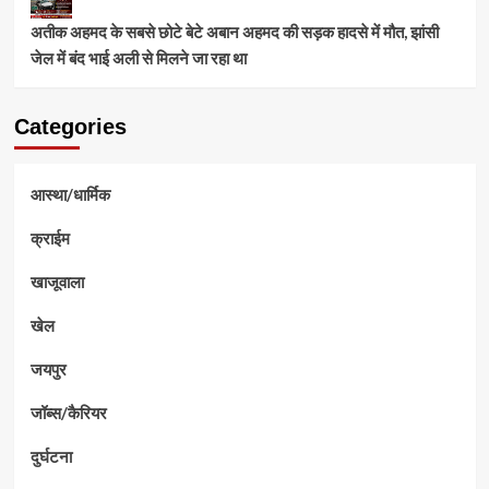
अतीक अहमद के सबसे छोटे बेटे अबान अहमद की सड़क हादसे में मौत, झांसी
जेल में बंद भाई अली से मिलने जा रहा था
Categories
आस्था/धार्मिक
क्राईम
खाजूवाला
खेल
जयपुर
जॉब्स/कैरियर
दुर्घटना