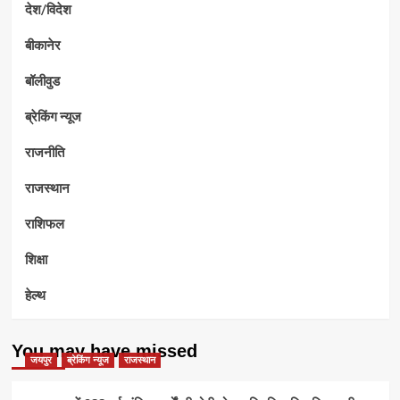
देश/विदेश
बीकानेर
बॉलीवुड
ब्रेकिंग न्यूज
राजनीति
राजस्थान
राशिफल
शिक्षा
हेल्थ
You may have missed
जयपुर
ब्रेकिंग न्यूज
राजस्थान