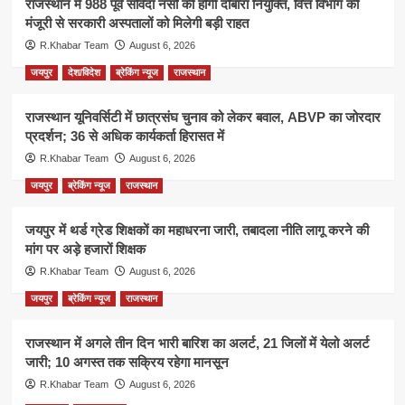
राजस्थान में 988 पूर्व संविदा नर्सों की होगी दोबारा नियुक्ति, वित्त विभाग की
मंजूरी से सरकारी अस्पतालों को मिलेगी बड़ी राहत
R.Khabar Team
August 6, 2026
जयपुर
देश/विदेश
ब्रेकिंग न्यूज
राजस्थान
राजस्थान यूनिवर्सिटी में छात्रसंघ चुनाव को लेकर बवाल, ABVP का जोरदार
प्रदर्शन; 36 से अधिक कार्यकर्ता हिरासत में
R.Khabar Team
August 6, 2026
जयपुर
ब्रेकिंग न्यूज
राजस्थान
जयपुर में थर्ड ग्रेड शिक्षकों का महाधरना जारी, तबादला नीति लागू करने की
मांग पर अड़े हजारों शिक्षक
R.Khabar Team
August 6, 2026
जयपुर
ब्रेकिंग न्यूज
राजस्थान
राजस्थान में अगले तीन दिन भारी बारिश का अलर्ट, 21 जिलों में येलो अलर्ट
जारी; 10 अगस्त तक सक्रिय रहेगा मानसून
R.Khabar Team
August 6, 2026