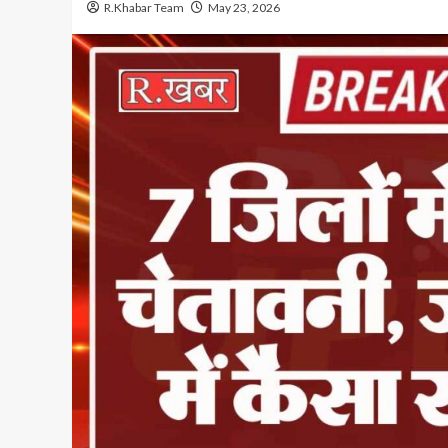
R.Khabar Team
May 23, 2026