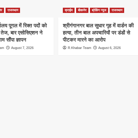
ेर
राजस्थान
क्राईम
बीकानेर
ब्रेकिंग न्यूज
राजस्थान
ालय पूगल में रिक्त पदों को
श्रीगंगानगर बाल सुधार गृह में वार्डन की
ग तेज, बार एसोसिएशन ने
हत्या, तीन बाल अपचारियों पर डंडों से
म सौंपा ज्ञापन
पीटकर मारने का आरोप
eam
August 7, 2026
R.Khabar Team
August 6, 2026