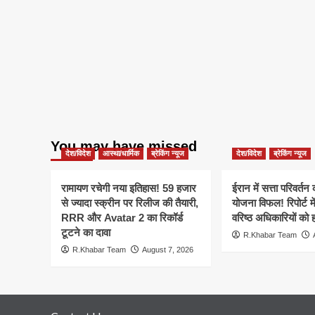
You may have missed
देश/विदेश
आस्था/धार्मिक
ब्रेकिंग न्यूज
देश/विदेश
ब्रेकिंग न्यूज
रामायण रचेगी नया इतिहास! 59 हजार
ईरान में सत्ता परिवर्त
से ज्यादा स्क्रीन पर रिलीज की तैयारी,
योजना विफल! रिपोर्ट मे
RRR और Avatar 2 का रिकॉर्ड
वरिष्ठ अधिकारियों को 
टूटने का दावा
R.Khabar Team
R.Khabar Team
August 7, 2026