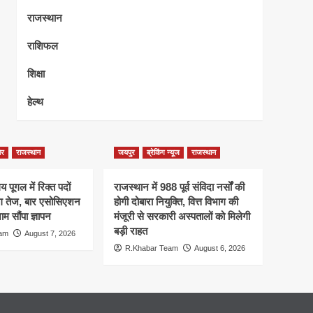
राजस्थान
राशिफल
शिक्षा
हेल्थ
ेर
राजस्थान
जयपुर
ब्रेकिंग न्यूज
राजस्थान
 पूगल में रिक्त पदों
राजस्थान में 988 पूर्व संविदा नर्सों की
ंग तेज, बार एसोसिएशन
होगी दोबारा नियुक्ति, वित्त विभाग की
म सौंपा ज्ञापन
मंजूरी से सरकारी अस्पतालों को मिलेगी
बड़ी राहत
eam
August 7, 2026
R.Khabar Team
August 6, 2026