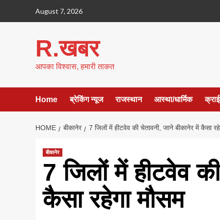
Skip
August 7, 2026
to
content
R.खबर
आपका विश्वास, हमारी ताकत
Home
ब्रेकिंग न्यूज
राजस्थान
आस्था/धार्मिक
क्रा
HOME
बीकानेर
7 जिलों में हीटवेव की चेतावनी, जाने बीकानेर में कैसा र
बीकानेर
7 जिलों में हीटवेव की
कैसा रहेगा मौसम