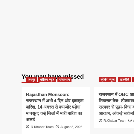
You may have missed
जयपुर
ब्रेकिंग न्यूज
राजस्थान
ब्रेकिंग न्यूज
राजनीति
Rajasthan Monsoon:
राजस्थान में OBC आरक
राजस्थान में अभी 4 दिन और झमाझम
सियासत तेज: टीकाराम 
बारिश, 14 अगस्त से कमजोर पड़ेगा
सरकार से पूछा- किस व
मानसून; कई जिलों में भारी बारिश का
आरक्षण, आंकड़े सार्वज
अलर्ट
R.Khabar Team
R.Khabar Team
August 8, 2026