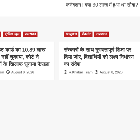
कनेक्शन ! क्या 30 लाख में हुआ था सौदा?
ब्रेकिंग न्यूज
राजस्थान
खाजूवाला
बीकानेर
राजस्थान
िट कार्ड का 10.89 लाख
संस्कारों के साथ गुणवत्तापूर्ण शिक्षा पर
नहीं चुकाया, कोर्ट ने
दिया जोर, विद्यार्थियों को लक्ष्य निर्धारण
सों के खिलाफ सुनाया फैसला
का संदेश
eam
August 8, 2026
R.Khabar Team
August 8, 2026