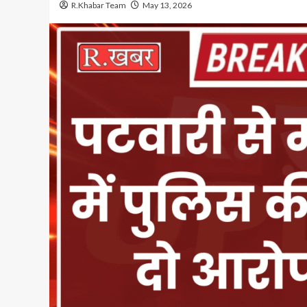
R.Khabar Team
May 13, 2026