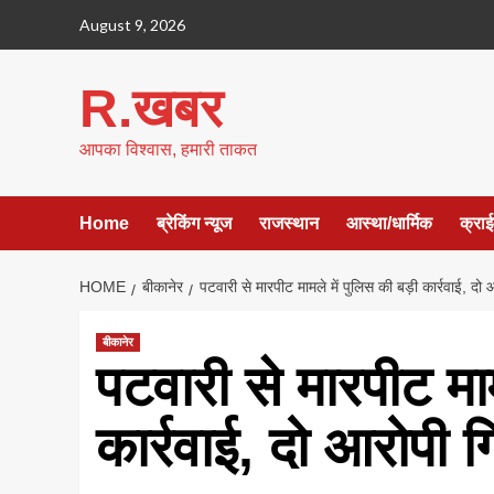
Skip
August 9, 2026
to
content
R.खबर
आपका विश्वास, हमारी ताकत
Home
ब्रेकिंग न्यूज
राजस्थान
आस्था/धार्मिक
क्रा
HOME
बीकानेर
पटवारी से मारपीट मामले में पुलिस की बड़ी कार्रवाई, दो 
बीकानेर
पटवारी से मारपीट माम
कार्रवाई, दो आरोपी ग