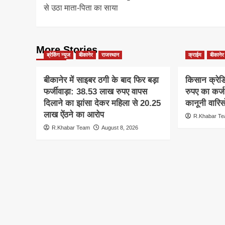
navigation
से उठा माता-पिता का साया
More Stories
ब्रेकिंग न्यूज
बीकानेर
राजस्थान
क्राईम
बीकानेर
बीकानेर में साइबर ठगी के बाद फिर बड़ा
किसान क्रेड
फर्जीवाड़ा: 38.53 लाख रुपए वापस
रुपए का कर्ज 
दिलाने का झांसा देकर महिला से 20.25
कानूनी वारि
लाख ऐंठने का आरोप
R.Khabar T
R.Khabar Team
August 8, 2026