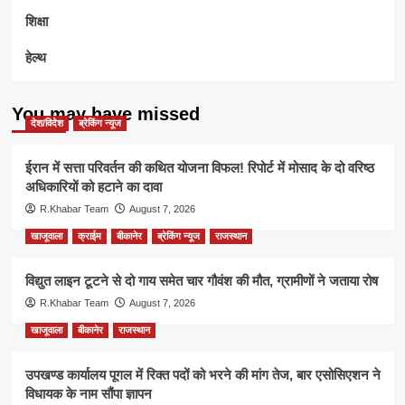
शिक्षा
हेल्थ
You may have missed
देश/विदेश
ब्रेकिंग न्यूज
ईरान में सत्ता परिवर्तन की कथित योजना विफल! रिपोर्ट में मोसाद के दो वरिष्ठ
अधिकारियों को हटाने का दावा
R.Khabar Team
August 7, 2026
खाजूवाला
क्राईम
बीकानेर
ब्रेकिंग न्यूज
राजस्थान
विद्युत लाइन टूटने से दो गाय समेत चार गौवंश की मौत, ग्रामीणों ने जताया रोष
R.Khabar Team
August 7, 2026
खाजूवाला
बीकानेर
राजस्थान
उपखण्ड कार्यालय पूगल में रिक्त पदों को भरने की मांग तेज, बार एसोसिएशन ने
विधायक के नाम सौंपा ज्ञापन