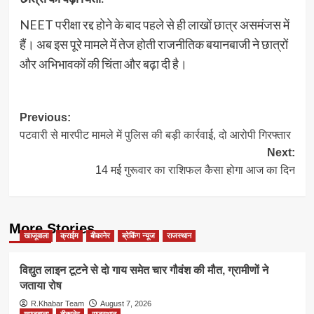
NEET परीक्षा रद्द होने के बाद पहले से ही लाखों छात्र असमंजस में
हैं। अब इस पूरे मामले में तेज होती राजनीतिक बयानबाजी ने छात्रों
और अभिभावकों की चिंता और बढ़ा दी है।
Post
Previous:
पटवारी से मारपीट मामले में पुलिस की बड़ी कार्रवाई, दो आरोपी गिरफ्तार
navigation
Next:
14 मई गुरूवार का राशिफल कैसा होगा आज का दिन
More Stories
खाजूवाला
क्राईम
बीकानेर
ब्रेकिंग न्यूज
राजस्थान
विद्युत लाइन टूटने से दो गाय समेत चार गौवंश की मौत, ग्रामीणों ने
जताया रोष
R.Khabar Team
August 7, 2026
खाजूवाला
बीकानेर
राजस्थान