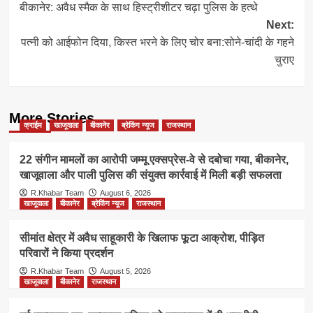
बीकानेर: अवैध स्मैक के साथ हिस्ट्रीशीटर चढ़ा पुलिस के हत्थे
navigation
Next:
पत्नी को आईफोन दिया, किस्त भरने के लिए चोर बना:सोने-चांदी के गहने
चुराए
More Stories
क्राईम
खाजूवाला
बीकानेर
ब्रेकिंग न्यूज
राजस्थान
22 संगीन मामलों का आरोपी जम्मू एक्सप्रेस-वे से दबोचा गया, बीकानेर,
खाजूवाला और पाली पुलिस की संयुक्त कार्रवाई में मिली बड़ी सफलता
R.Khabar Team
August 6, 2026
खाजूवाला
बीकानेर
ब्रेकिंग न्यूज
राजस्थान
सीमांत क्षेत्र में अवैध साहूकारी के खिलाफ फूटा आक्रोश, पीड़ित
परिवारों ने किया प्रदर्शन
R.Khabar Team
August 5, 2026
खाजूवाला
बीकानेर
राजस्थान