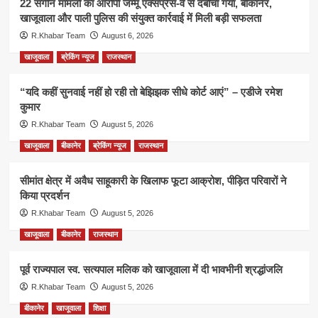
22 संगीन मामलों का आरोपी जम्मू एक्सप्रेस-वे से दबोचा गया, बीकानेर,
खाजूवाला और पाली पुलिस की संयुक्त कार्रवाई में मिली बड़ी सफलता
R.Khabar Team
August 6, 2026
खाजूवाला
ब्रेकिंग न्यूज
राजस्थान
“यदि कहीं सुनवाई नहीं हो रही तो बेझिझक सीधे कोर्ट आएं” – एडीजे रमेश
कुमार
R.Khabar Team
August 5, 2026
खाजूवाला
बीकानेर
ब्रेकिंग न्यूज
राजस्थान
सीमांत क्षेत्र में अवैध साहूकारी के खिलाफ फूटा आक्रोश, पीड़ित परिवारों ने
किया प्रदर्शन
R.Khabar Team
August 5, 2026
खाजूवाला
बीकानेर
राजस्थान
पूर्व राज्यपाल स्व. सत्यपाल मलिक को खाजूवाला में दी भावभीनी श्रद्धांजलि
R.Khabar Team
August 5, 2026
बीकानेर
खाजूवाला
शिक्षा