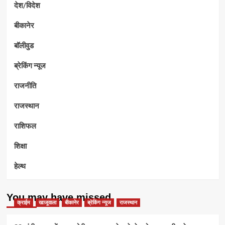
देश/विदेश
बीकानेर
बॉलीवुड
ब्रेकिंग न्यूज
राजनीति
राजस्थान
राशिफल
शिक्षा
हेल्थ
You may have missed
क्राईम
खाजूवाला
बीकानेर
ब्रेकिंग न्यूज
राजस्थान