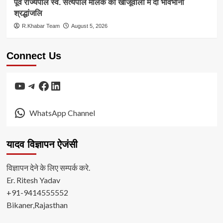
पूर्व राज्यपाल स्व. सत्यपाल मलिक को खाजूवाला में दी भावभीनी
श्रद्धांजलि
R.Khabar Team
August 5, 2026
Connect Us
YouTube
Telegram
Facebook
LinkedIn
WhatsApp Channel
यादव विज्ञापन ऐजंसी
विज्ञापन देने के लिए सम्पर्क करे.
Er. Ritesh Yadav
+91-9414555552
Bikaner,Rajasthan