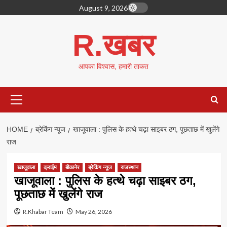
Skip
August 9, 2026
to
content
R.खबर
आपका विश्वास, हमारी ताकत
Primary
Menu
HOME
ब्रेकिंग न्यूज
खाजूवाला : पुलिस के हत्थे चढ़ा साइबर ठग, पूछताछ में खुलेंगे
राज
खाजूवाला
क्राईम
बीकानेर
ब्रेकिंग न्यूज
राजस्थान
खाजूवाला : पुलिस के हत्थे चढ़ा साइबर ठग,
पूछताछ में खुलेंगे राज
R.Khabar Team
May 26, 2026