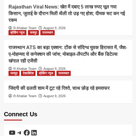
Rajasthan Viral News: खेत में दबाए 5 लाख रुपए भूल गया
किसान, जुताई के दौरान मिली थैली तो उड़ गए होश; दीमक चट कर गई
रकम
R.Khabar Team
August 9, 2026
ब्रेकिंग न्यूज
जयपुर
राजस्थान
राजस्थान ATS का बड़ा एक्शन: टोंक से संदिग्ध युवक हिरासत में, जैश-
ए-मोहम्मद से कनेक्शन की जांच; मोबाइल-लैपटॉप और बैंक डिटेल्स
खंगाल रही एजेंसी
R.Khabar Team
August 9, 2026
जयपुर
देश/विदेश
ब्रेकिंग न्यूज
राजस्थान
जिंदगी की ढलती शाम में टूट रहे रिश्ते, साथ छोड़ रहे हमसफर
R.Khabar Team
August 9, 2026
Connect Us
YouTube
Telegram
Facebook
LinkedIn