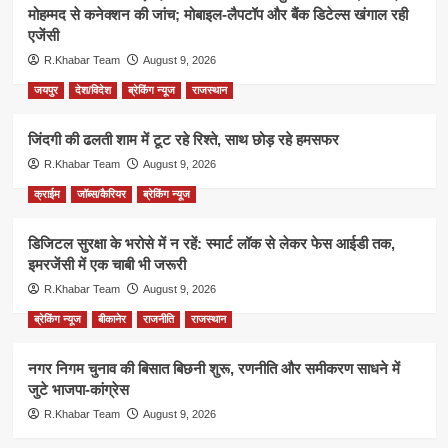
मोहम्मद से कनेक्शन की जांच; मोबाइल-लैपटॉप और बैंक डिटेल्स खंगाल रही
एजेंसी
R.Khabar Team
August 9, 2026
जयपुर
देश/विदेश
ब्रेकिंग न्यूज
राजस्थान
जिंदगी की ढलती शाम में टूट रहे रिश्ते, साथ छोड़ रहे हमसफर
R.Khabar Team
August 9, 2026
क्राईम
जॉब्स/कैरियर
ब्रेकिंग न्यूज
डिजिटल सुरक्षा के भरोसे में न रहें: स्मार्ट लॉक से लेकर फेस आईडी तक,
इमरजेंसी में एक चाबी भी जरूरी
R.Khabar Team
August 9, 2026
ब्रेकिंग न्यूज
बीकानेर
राजनीति
राजस्थान
नगर निगम चुनाव की बिसात बिछनी शुरू, रणनीति और समीकरण साधने में
जुटे भाजपा-कांग्रेस
R.Khabar Team
August 9, 2026