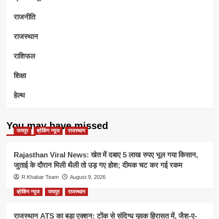
राजनीति
राजस्थान
राशिफल
शिक्षा
हेल्थ
You may have missed
जयपुर
ब्रेकिंग न्यूज
राजस्थान
Rajasthan Viral News: खेत में दबाए 5 लाख रुपए भूल गया किसान,
जुताई के दौरान मिली थैली तो उड़ गए होश; दीमक चट कर गई रकम
R.Khabar Team
August 9, 2026
ब्रेकिंग न्यूज
जयपुर
राजस्थान
राजस्थान ATS का बड़ा एक्शन: टोंक से संदिग्ध युवक हिरासत में, जैश-ए-