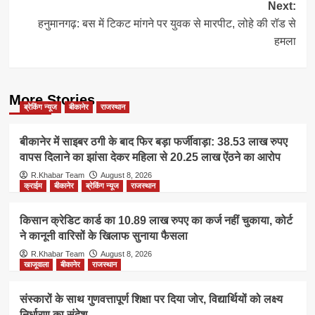
Next:
हनुमानगढ़: बस में टिकट मांगने पर युवक से मारपीट, लोहे की रॉड से
हमला
More Stories
ब्रेकिंग न्यूज
बीकानेर
राजस्थान
बीकानेर में साइबर ठगी के बाद फिर बड़ा फर्जीवाड़ा: 38.53 लाख रुपए
वापस दिलाने का झांसा देकर महिला से 20.25 लाख ऐंठने का आरोप
R.Khabar Team
August 8, 2026
क्राईम
बीकानेर
ब्रेकिंग न्यूज
राजस्थान
किसान क्रेडिट कार्ड का 10.89 लाख रुपए का कर्ज नहीं चुकाया, कोर्ट
ने कानूनी वारिसों के खिलाफ सुनाया फैसला
R.Khabar Team
August 8, 2026
खाजूवाला
बीकानेर
राजस्थान
संस्कारों के साथ गुणवत्तापूर्ण शिक्षा पर दिया जोर, विद्यार्थियों को लक्ष्य
निर्धारण का संदेश