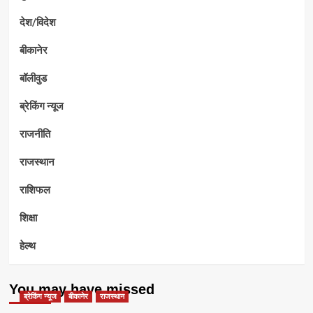
देश/विदेश
बीकानेर
बॉलीवुड
ब्रेकिंग न्यूज
राजनीति
राजस्थान
राशिफल
शिक्षा
हेल्थ
You may have missed
ब्रेकिंग न्यूज
बीकानेर
राजस्थान