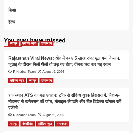
शिक्षा
हेल्थ
You may have missed
जयपुर
ब्रेकिंग न्यूज
राजस्थान
Rajasthan Viral News: खेत में दबाए 5 लाख रुपए भूल गया किसान,
जुताई के दौरान मिली थैली तो उड़ गए होश; दीमक चट कर गई रकम
R.Khabar Team
August 9, 2026
ब्रेकिंग न्यूज
जयपुर
राजस्थान
राजस्थान ATS का बड़ा एक्शन: टोंक से संदिग्ध युवक हिरासत में, जैश-ए-
मोहम्मद से कनेक्शन की जांच; मोबाइल-लैपटॉप और बैंक डिटेल्स खंगाल रही
एजेंसी
R.Khabar Team
August 9, 2026
जयपुर
देश/विदेश
ब्रेकिंग न्यूज
राजस्थान