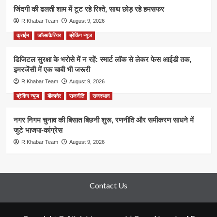
जिंदगी की ढलती शाम में टूट रहे रिश्ते, साथ छोड़ रहे हमसफर
R.Khabar Team
August 9, 2026
क्राईम
जॉब्स/कैरियर
ब्रेकिंग न्यूज
डिजिटल सुरक्षा के भरोसे में न रहें: स्मार्ट लॉक से लेकर फेस आईडी तक,
इमरजेंसी में एक चाबी भी जरूरी
R.Khabar Team
August 9, 2026
ब्रेकिंग न्यूज
बीकानेर
राजनीति
राजस्थान
नगर निगम चुनाव की बिसात बिछनी शुरू, रणनीति और समीकरण साधने में
जुटे भाजपा-कांग्रेस
R.Khabar Team
August 9, 2026
Contact Us