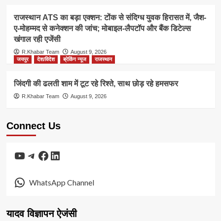
राजस्थान ATS का बड़ा एक्शन: टोंक से संदिग्ध युवक हिरासत में, जैश-
ए-मोहम्मद से कनेक्शन की जांच; मोबाइल-लैपटॉप और बैंक डिटेल्स
खंगाल रही एजेंसी
R.Khabar Team
August 9, 2026
जयपुर
देश/विदेश
ब्रेकिंग न्यूज
राजस्थान
जिंदगी की ढलती शाम में टूट रहे रिश्ते, साथ छोड़ रहे हमसफर
R.Khabar Team
August 9, 2026
Connect Us
YouTube
Telegram
Facebook
LinkedIn
WhatsApp Channel
यादव विज्ञापन ऐजंसी