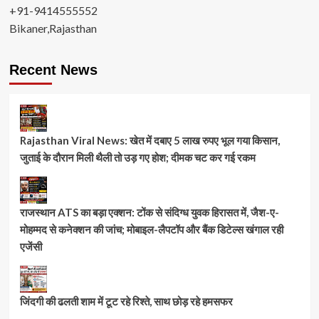
+91-9414555552
Bikaner,Rajasthan
Recent News
Rajasthan Viral News: खेत में दबाए 5 लाख रुपए भूल गया किसान,
जुताई के दौरान मिली थैली तो उड़ गए होश; दीमक चट कर गई रकम
राजस्थान ATS का बड़ा एक्शन: टोंक से संदिग्ध युवक हिरासत में, जैश-ए-
मोहम्मद से कनेक्शन की जांच; मोबाइल-लैपटॉप और बैंक डिटेल्स खंगाल रही
एजेंसी
जिंदगी की ढलती शाम में टूट रहे रिश्ते, साथ छोड़ रहे हमसफर