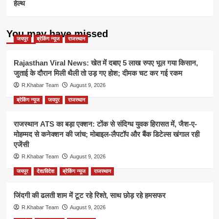
हेल्थ
You may have missed
जयपुर
ब्रेकिंग न्यूज
राजस्थान
Rajasthan Viral News: खेत में दबाए 5 लाख रुपए भूल गया किसान,
जुताई के दौरान मिली थैली तो उड़ गए होश; दीमक चट कर गई रकम
R.Khabar Team
August 9, 2026
ब्रेकिंग न्यूज
जयपुर
राजस्थान
राजस्थान ATS का बड़ा एक्शन: टोंक से संदिग्ध युवक हिरासत में, जैश-ए-
मोहम्मद से कनेक्शन की जांच; मोबाइल-लैपटॉप और बैंक डिटेल्स खंगाल रही
एजेंसी
R.Khabar Team
August 9, 2026
जयपुर
देश/विदेश
ब्रेकिंग न्यूज
राजस्थान
जिंदगी की ढलती शाम में टूट रहे रिश्ते, साथ छोड़ रहे हमसफर
R.Khabar Team
August 9, 2026