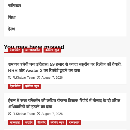
राशिफल
शिक्षा
हेल्थ
You may have missed
देश/विदेश
आस्था/धार्मिक
ब्रेकिंग न्यूज
रामायण रचेगी नया इतिहास! 59 हजार से ज्यादा स्क्रीन पर रिलीज की तैयारी,
RRR और Avatar 2 का रिकॉर्ड टूटने का दावा
R.Khabar Team
August 7, 2026
देश/विदेश
ब्रेकिंग न्यूज
ईरान में सत्ता परिवर्तन की कथित योजना विफल! रिपोर्ट में मोसाद के दो वरिष्ठ
अधिकारियों को हटाने का दावा
R.Khabar Team
August 7, 2026
खाजूवाला
क्राईम
बीकानेर
ब्रेकिंग न्यूज
राजस्थान