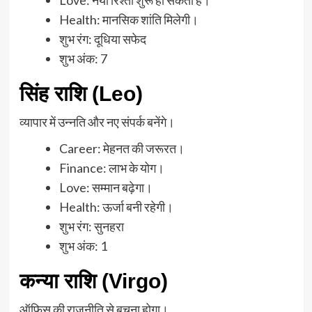
Health: मानसिक शांति मिलेगी।
शुभ रंग: दूधिया सफेद
शुभ अंक: 7
सिंह राशि (Leo)
व्यापार में उन्नति और नए संपर्क बनेंगे।
Career: मेहनत की जरूरत।
Finance: लाभ के योग।
Love: सम्मान बढ़ेगा।
Health: ऊर्जा बनी रहेगी।
शुभ रंग: सुनहरा
शुभ अंक: 1
कन्या राशि (Virgo)
ऑफिस की राजनीति से बचना होगा।