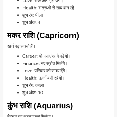
Love: रुके कार्य पूरे होंगे।
Health: शत्रुओं से सावधान रहें।
शुभ रंग: पीला
शुभ अंक: 4
मकर राशि (Capricorn)
खर्च बढ़ सकते हैं।
Career: योजनाएं आगे बढ़ेंगी।
Finance: नए स्रोत मिलेंगे।
Love: परिवार को समय देंगे।
Health: ऊर्जा बनी रहेगी।
शुभ रंग: काला
शुभ अंक: 10
कुंभ राशि (Aquarius)
मेहनत का अच्छा फल मिलेगा।