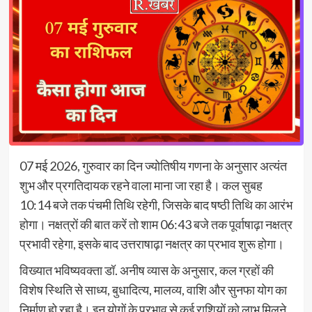
07 मई 2026, गुरुवार का दिन ज्योतिषीय गणना के अनुसार अत्यंत
शुभ और प्रगतिदायक रहने वाला माना जा रहा है। कल सुबह
10:14 बजे तक पंचमी तिथि रहेगी, जिसके बाद षष्ठी तिथि का आरंभ
होगा। नक्षत्रों की बात करें तो शाम 06:43 बजे तक पूर्वाषाढ़ा नक्षत्र
प्रभावी रहेगा, इसके बाद उत्तराषाढ़ा नक्षत्र का प्रभाव शुरू होगा।
विख्यात भविष्यवक्ता डॉ. अनीष व्यास के अनुसार, कल ग्रहों की
विशेष स्थिति से साध्य, बुधादित्य, मालव्य, वाशि और सुनफा योग का
निर्माण हो रहा है। इन योगों के प्रभाव से कई राशियों को लाभ मिलने