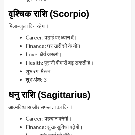
वृश्चिक राशि (Scorpio)
मिला-जुला दिन रहेगा।
Career: पढ़ाई पर ध्यान दें।
Finance: घर खरीदने के योग।
Love: धैर्य जरूरी।
Health: पुरानी बीमारी बढ़ सकती है।
शुभ रंग: मैरून
शुभ अंक: 3
धनु राशि (Sagittarius)
आत्मविश्वास और सफलता का दिन।
Career: पहचान बनेगी।
Finance: सुख-सुविधा बढ़ेगी।