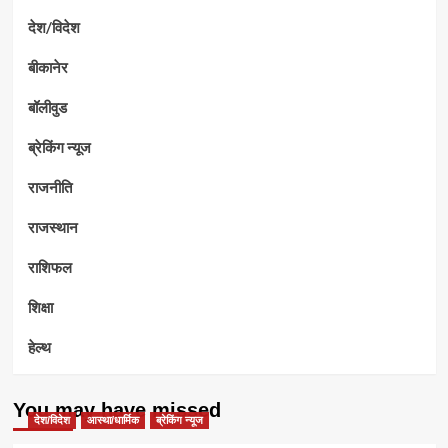
देश/विदेश
बीकानेर
बॉलीवुड
ब्रेकिंग न्यूज
राजनीति
राजस्थान
राशिफल
शिक्षा
हेल्थ
You may have missed
देश/विदेश
आस्था/धार्मिक
ब्रेकिंग न्यूज