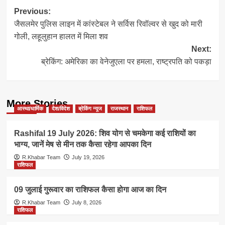
Post
Previous:
जैसलमेर पुलिस लाइन में कांस्टेबल ने सर्विस रिवॉल्वर से खुद को मारी
navigation
गोली, लहूलुहान हालत में ​मिला शव
Next:
ब्रेकिंग: अमेरिका का वेनेजुएला पर हमला, राष्ट्रपति को पकड़ा
More Stories
आस्था/धार्मिक
देश/विदेश
ब्रेकिंग न्यूज
राजस्थान
राशिफल
Rashifal 19 July 2026: शिव योग से चमकेगा कई राशियों का
भाग्य, जानें मेष से मीन तक कैसा रहेगा आपका दिन
R.Khabar Team
July 19, 2026
राशिफल
09 जुलाई गुरूवार का राशिफल कैसा होगा आज का दिन
R.Khabar Team
July 8, 2026
राशिफल