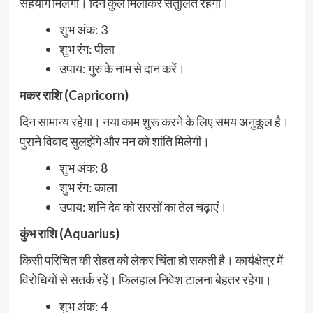
सहयोग मिलेगा। दिन कुल मिलाकर संतुलित रहेगा।
शुभ अंक: 3
शुभ रंग: पीला
उपाय: गुरु के नाम से दान करें।
मकर राशि (Capricorn)
दिन सामान्य रहेगा। नया काम शुरू करने के लिए समय अनुकूल है।
पुराने विवाद सुलझेंगे और मन को शांति मिलेगी।
शुभ अंक: 8
शुभ रंग: काला
उपाय: शनि देव को सरसों का तेल चढ़ाएं।
कुंभ राशि (Aquarius)
किसी परिचित की सेहत को लेकर चिंता हो सकती है। कार्यक्षेत्र में
विरोधियों से सतर्क रहें। फिलहाल निवेश टालना बेहतर रहेगा।
शुभ अंक: 4