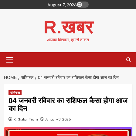
Skip
August 7, 2026
to
content
R.खबर
आपका विश्वास, हमारी ताकत
Primary
Menu
HOME
राशिफल
04 जनवरी रविवार का राशिफल कैसा होगा आज का दिन
राशिफल
04 जनवरी रविवार का राशिफल कैसा होगा आज
का दिन
R.Khabar Team
January 3, 2026