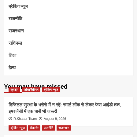
ब्रेकिंग न्यूज
राजनीति
राजस्थान
राशिफल
शिक्षा
हेल्थ
You may have missed
क्राईम
जॉब्स/कैरियर
ब्रेकिंग न्यूज
डिजिटल सुरक्षा के भरोसे में न रहें: स्मार्ट लॉक से लेकर फेस आईडी तक,
इमरजेंसी में एक चाबी भी जरूरी
R.Khabar Team
August 9, 2026
ब्रेकिंग न्यूज
बीकानेर
राजनीति
राजस्थान