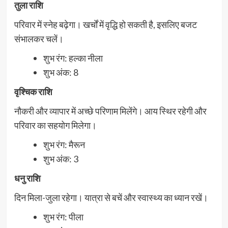
तुला राशि
परिवार में स्नेह बढ़ेगा। खर्चों में वृद्धि हो सकती है, इसलिए बजट
संभालकर चलें।
शुभ रंग: हल्का नीला
शुभ अंक: 8
वृश्चिक राशि
नौकरी और व्यापार में अच्छे परिणाम मिलेंगे। आय स्थिर रहेगी और
परिवार का सहयोग मिलेगा।
शुभ रंग: मैरून
शुभ अंक: 3
धनु राशि
दिन मिला-जुला रहेगा। यात्रा से बचें और स्वास्थ्य का ध्यान रखें।
शुभ रंग: पीला