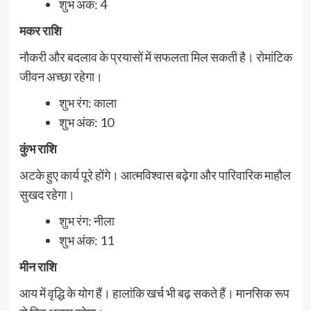
शुभ अंक: 4
मकर राशि
नौकरी और बदलाव के प्रयासों में सफलता मिल सकती है। रोमांटिक
जीवन अच्छा रहेगा।
शुभ रंग: काला
शुभ अंक: 10
कुंभ राशि
अटके हुए कार्य पूरे होंगे। आत्मविश्वास बढ़ेगा और पारिवारिक माहौल
सुखद रहेगा।
शुभ रंग: नीला
शुभ अंक: 11
मीन राशि
आय में वृद्धि के योग हैं। हालांकि खर्च भी बढ़ सकते हैं। मानसिक रूप