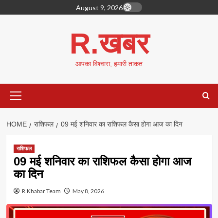
Skip
August 9, 2026
to
content
R.खबर
आपका विश्वास, हमारी ताकत
Primary
Menu
HOME
राशिफल
09 मई शनिवार का राशिफल कैसा होगा आज का दिन
राशिफल
09 मई शनिवार का राशिफल कैसा होगा आज
का दिन
R.Khabar Team
May 8, 2026