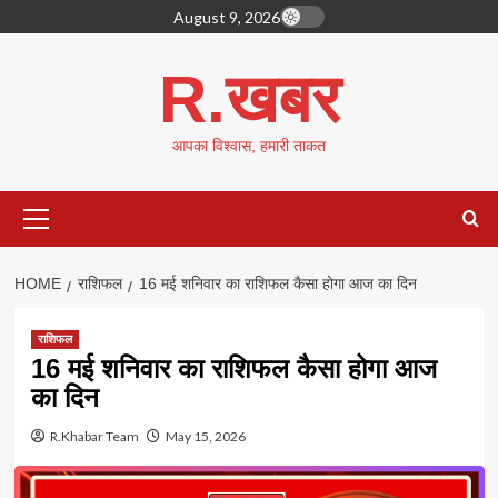
Skip
August 9, 2026
to
content
R.खबर
आपका विश्वास, हमारी ताकत
Primary
Menu
HOME
राशिफल
16 मई शनिवार का राशिफल कैसा होगा आज का दिन
राशिफल
16 मई शनिवार का राशिफल कैसा होगा आज
का दिन
R.Khabar Team
May 15, 2026