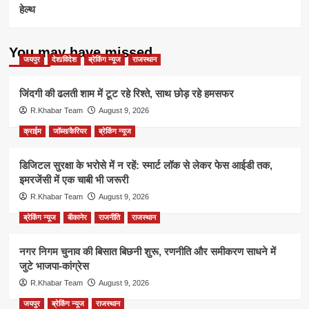
हेल्थ
You may have missed
जयपुर
देश/विदेश
ब्रेकिंग न्यूज
राजस्थान
जिंदगी की ढलती शाम में टूट रहे रिश्ते, साथ छोड़ रहे हमसफर
R.Khabar Team
August 9, 2026
क्राईम
जॉब्स/कैरियर
ब्रेकिंग न्यूज
डिजिटल सुरक्षा के भरोसे में न रहें: स्मार्ट लॉक से लेकर फेस आईडी तक,
इमरजेंसी में एक चाबी भी जरूरी
R.Khabar Team
August 9, 2026
ब्रेकिंग न्यूज
बीकानेर
राजनीति
राजस्थान
नगर निगम चुनाव की बिसात बिछनी शुरू, रणनीति और समीकरण साधने में
जुटे भाजपा-कांग्रेस
R.Khabar Team
August 9, 2026
जयपुर
ब्रेकिंग न्यूज
राजस्थान