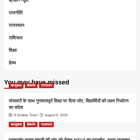
राजनीति
राजस्थान
राशिफल
शिक्षा
हेल्थ
You may have missed
खाजूवाला
बीकानेर
राजस्थान
संस्कारों के साथ गुणवत्तापूर्ण शिक्षा पर दिया जोर, विद्यार्थियों को लक्ष्य निर्धारण
का संदेश
R.Khabar Team
August 8, 2026
खाजूवाला
बीकानेर
राजस्थान
छात्रसंघ चुनाव बहाली की मांग को लेकर NSUI का प्रदर्शन, टायर जलाकर