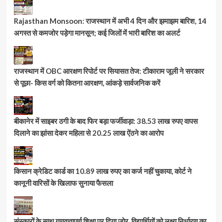
Rajasthan Monsoon: राजस्थान में अभी 4 दिन और झमाझम बारिश, 14
अगस्त से कमजोर पड़ेगा मानसून; कई जिलों में भारी बारिश का अलर्ट
राजस्थान में OBC आरक्षण रिपोर्ट पर सियासत तेज: टीकाराम जूली ने सरकार
से पूछा- किस वर्ग को कितना आरक्षण, आंकड़े सार्वजनिक करें
बीकानेर में साइबर ठगी के बाद फिर बड़ा फर्जीवाड़ा: 38.53 लाख रुपए वापस
दिलाने का झांसा देकर महिला से 20.25 लाख ऐंठने का आरोप
किसान क्रेडिट कार्ड का 10.89 लाख रुपए का कर्ज नहीं चुकाया, कोर्ट ने
कानूनी वारिसों के खिलाफ सुनाया फैसला
संस्कारों के साथ गुणवत्तापूर्ण शिक्षा पर दिया जोर, विद्यार्थियों को लक्ष्य निर्धारण का