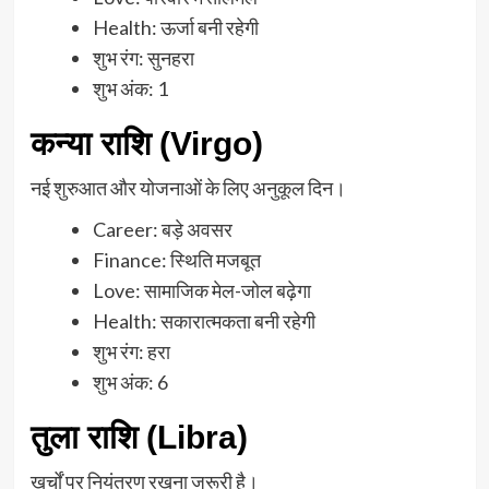
Health: ऊर्जा बनी रहेगी
शुभ रंग: सुनहरा
शुभ अंक: 1
कन्या राशि (Virgo)
नई शुरुआत और योजनाओं के लिए अनुकूल दिन।
Career: बड़े अवसर
Finance: स्थिति मजबूत
Love: सामाजिक मेल-जोल बढ़ेगा
Health: सकारात्मकता बनी रहेगी
शुभ रंग: हरा
शुभ अंक: 6
तुला राशि (Libra)
खर्चों पर नियंत्रण रखना जरूरी है।