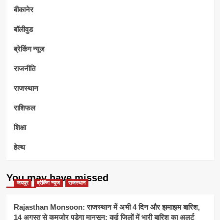
बीकानेर
बॉलीवुड
ब्रेकिंग न्यूज
राजनीति
राजस्थान
राशिफल
शिक्षा
हेल्थ
You may have missed
जयपुर
ब्रेकिंग न्यूज
राजस्थान
Rajasthan Monsoon: राजस्थान में अभी 4 दिन और झमाझम बारिश,
14 अगस्त से कमजोर पड़ेगा मानसून; कई जिलों में भारी बारिश का अलर्ट