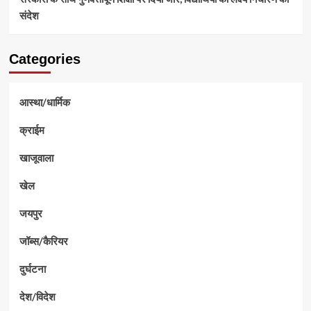
संदेश
Categories
आस्था/धार्मिक
क्राईम
खाजूवाला
खेल
जयपुर
जॉब्स/कैरियर
दुर्घटना
देश/विदेश