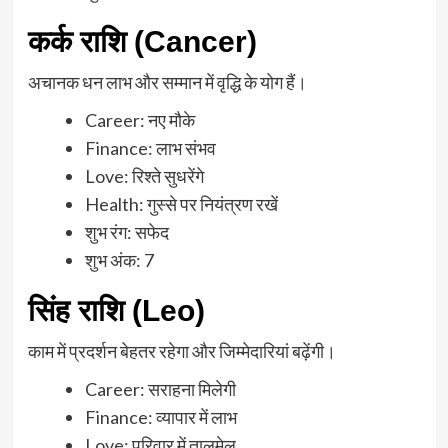
कर्क राशि (Cancer)
अचानक धन लाभ और सम्मान में वृद्धि के योग हैं।
Career: नए मौके
Finance: लाभ संभव
Love: रिश्ते सुधरेंगे
Health: गुस्से पर नियंत्रण रखें
शुभ रंग: सफेद
शुभ अंक: 7
सिंह राशि (Leo)
काम में प्रदर्शन बेहतर रहेगा और जिम्मेदारियां बढ़ेंगी।
Career: सराहना मिलेगी
Finance: व्यापार में लाभ
Love: परिवार में तालमेल