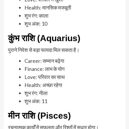
Health: मानसिक मजबूती
शुभ रंग: काला
शुभ अंक: 10
कुंभ राशि (Aquarius)
पुराने निवेश से बड़ा फायदा मिल सकता है।
Career: सम्मान बढ़ेगा
Finance: लाभ के योग
Love: परिवार का साथ
Health: अच्छा रहेगा
शुभ रंग: नीला
शुभ अंक: 11
मीन राशि (Pisces)
रचनात्मक कार्यों में सफलता और रिश्तों में सुधार होगा।