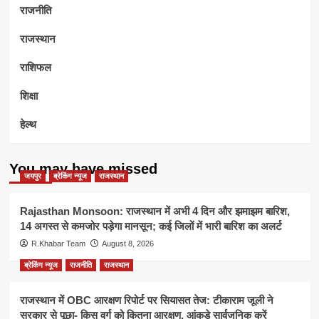
राजनीति
राजस्थान
राशिफल
शिक्षा
हेल्थ
You may have missed
जयपुर
ब्रेकिंग न्यूज
राजस्थान
Rajasthan Monsoon: राजस्थान में अभी 4 दिन और झमाझम बारिश,
14 अगस्त से कमजोर पड़ेगा मानसून; कई जिलों में भारी बारिश का अलर्ट
R.Khabar Team
August 8, 2026
ब्रेकिंग न्यूज
राजनीति
राजस्थान
राजस्थान में OBC आरक्षण रिपोर्ट पर सियासत तेज: टीकाराम जूली ने
सरकार से पूछा- किस वर्ग को कितना आरक्षण, आंकड़े सार्वजनिक करें