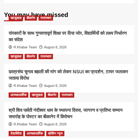
You may have missed
खाजूवाला
बीकानेर
राजस्थान
संस्कारों के साथ गुणवत्तापूर्ण शिक्षा पर दिया जोर, विद्यार्थियों को लक्ष्य निर्धारण
का संदेश
R.Khabar Team
August 8, 2026
खाजूवाला
बीकानेर
राजस्थान
छात्रसंघ चुनाव बहाली की मांग को लेकर NSUI का प्रदर्शन, टायर जलाकर
जताया विरोध
R.Khabar Team
August 8, 2026
आस्था/धार्मिक
खाजूवाला
बीकानेर
राजस्थान
श्री शिव पार्वती नंदीश्वर धाम के स्थापना दिवस, जागरण व प्रतिभा सम्मान
समारोह के पोस्टर का बीकानेर में विमोचन
R.Khabar Team
August 8, 2026
देश/विदेश
आस्था/धार्मिक
ब्रेकिंग न्यूज