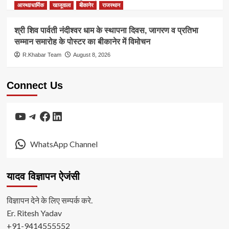
आस्था/धार्मिक
खाजूवाला
बीकानेर
राजस्थान
श्री शिव पार्वती नंदीश्वर धाम के स्थापना दिवस, जागरण व प्रतिभा
सम्मान समारोह के पोस्टर का बीकानेर में विमोचन
R.Khabar Team
August 8, 2026
Connect Us
YouTube
Telegram
Facebook
LinkedIn
WhatsApp Channel
यादव विज्ञापन ऐजंसी
विज्ञापन देने के लिए सम्पर्क करे.
Er. Ritesh Yadav
+91-9414555552