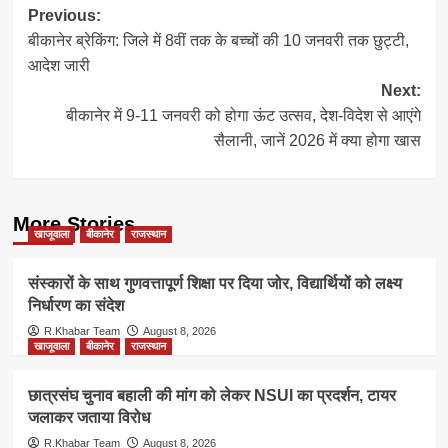
Post
Previous:
बीकानेर ब्रेकिंग: जिले में 8वीं तक के बच्चों की 10 जनवरी तक छुट्टी,
navigation
आदेश जारी
Next:
बीकानेर में 9-11 जनवरी को होगा ऊंट उत्सव, देश-विदेश से आएंगे
सैलानी, जानें 2026 में क्या होगा खास
More Stories
खाजूवाला
बीकानेर
राजस्थान
संस्कारों के साथ गुणवत्तापूर्ण शिक्षा पर दिया जोर, विद्यार्थियों को लक्ष्य
निर्धारण का संदेश
R.Khabar Team
August 8, 2026
खाजूवाला
बीकानेर
राजस्थान
छात्रसंघ चुनाव बहाली की मांग को लेकर NSUI का प्रदर्शन, टायर
जलाकर जताया विरोध
R.Khabar Team
August 8, 2026