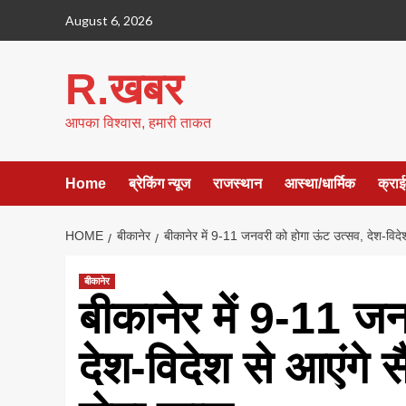
Skip
August 6, 2026
to
content
R.खबर
आपका विश्वास, हमारी ताकत
Home
ब्रेकिंग न्यूज
राजस्थान
आस्था/धार्मिक
क्रा
HOME
बीकानेर
बीकानेर में 9-11 जनवरी को होगा ऊंट उत्सव, देश-विदेश 
बीकानेर
बीकानेर में 9-11 ज
देश-विदेश से आएंगे स