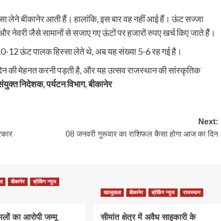
्सा लेने बीकानेर आती हैं। हालांकि, इस बार वह नहीं आई हैं। ऊंट सज्जा
 और नेवरी जैसे सामानों से सजाए गए ऊंटों पर हजारों रुपए खर्च किए जाते हैं।
 10-12 ऊंट पालक हिस्सा लेते थे, अब यह संख्या 5-6 रह गई है।
 दिन की मेहनत करनी पड़ती है, और यह उत्सव राजस्थान की सांस्कृतिक
ंयुक्त निदेशक, पर्यटन विभाग, बीकानेर
Next:
रकार
08 जनवरी गुरूवार का राशिफल कैसा होगा आज का दिन
ला
बीकानेर
ब्रेकिंग न्यूज
खाजूवाला
बीकानेर
ब्रेकिंग न्यूज
राजस्थान
लों का आरोपी जम्मू
सीमांत क्षेत्र में अवैध साहूकारी के