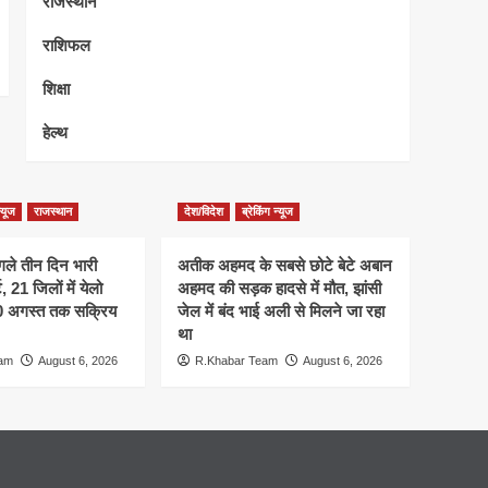
राजस्थान
राशिफल
शिक्षा
हेल्थ
न्यूज
राजस्थान
देश/विदेश
ब्रेकिंग न्यूज
गले तीन दिन भारी
अतीक अहमद के सबसे छोटे बेटे अबान
 21 जिलों में येलो
अहमद की सड़क हादसे में मौत, झांसी
10 अगस्त तक सक्रिय
जेल में बंद भाई अली से मिलने जा रहा
था
eam
August 6, 2026
R.Khabar Team
August 6, 2026