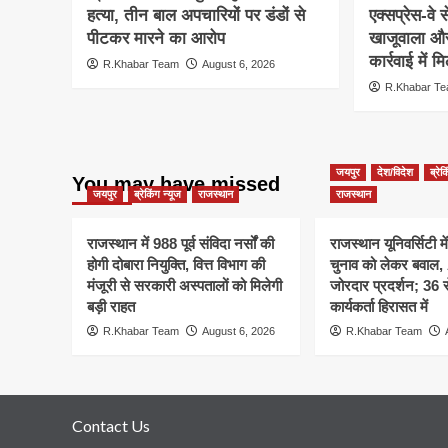
हत्या, तीन बाल अपचारियों पर डंडों से
एक्सप्रेस-वे 
पीटकर मारने का आरोप
खाजूवाला और
कार्रवाई में
R.Khabar Team
August 6, 2026
R.Khabar T
जयपुर
देश/विदेश
ब्रेक
You may have missed
जयपुर
ब्रेकिंग न्यूज
राजस्थान
राजस्थान
राजस्थान में 988 पूर्व संविदा नर्सों की
राजस्थान यूनिवर्सिटी मे
होगी दोबारा नियुक्ति, वित्त विभाग की
चुनाव को लेकर बवाल
मंजूरी से सरकारी अस्पतालों को मिलेगी
जोरदार प्रदर्शन; 36
बड़ी राहत
कार्यकर्ता हिरासत में
R.Khabar Team
August 6, 2026
R.Khabar Team
Contact Us