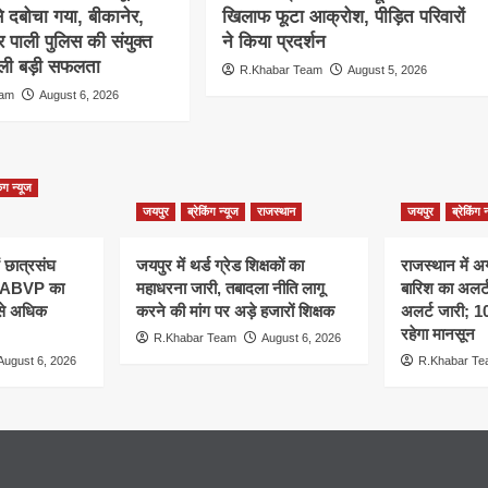
से दबोचा गया, बीकानेर,
खिलाफ फूटा आक्रोश, पीड़ित परिवारों
 पाली पुलिस की संयुक्त
ने किया प्रदर्शन
 मिली बड़ी सफलता
R.Khabar Team
August 5, 2026
eam
August 6, 2026
िंग न्यूज
जयपुर
ब्रेकिंग न्यूज
राजस्थान
जयपुर
ब्रेकिंग 
ं छात्रसंघ
जयपुर में थर्ड ग्रेड शिक्षकों का
राजस्थान में अ
, ABVP का
महाधरना जारी, तबादला नीति लागू
बारिश का अलर्ट,
 से अधिक
करने की मांग पर अड़े हजारों शिक्षक
अलर्ट जारी; 
रहेगा मानसून
R.Khabar Team
August 6, 2026
August 6, 2026
R.Khabar T