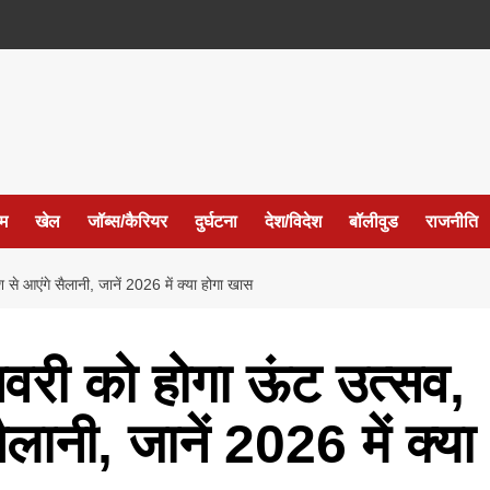
ईम
खेल
जॉब्स/कैरियर
दुर्घटना
देश/विदेश
बॉलीवुड
राजनीति
से आएंगे सैलानी, जानें 2026 में क्या होगा खास
नवरी को होगा ऊंट उत्सव,
ैलानी, जानें 2026 में क्या