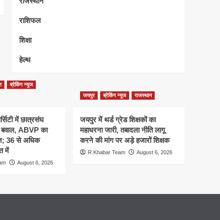
राजस्थान
राशिफल
शिक्षा
हेल्थ
श
ब्रेकिंग न्यूज
जयपुर
ब्रेकिंग न्यूज
राजस्थान
्सिटी में छात्रसंघ
जयपुर में थर्ड ग्रेड शिक्षकों का
र बवाल, ABVP का
महाधरना जारी, तबादला नीति लागू
शन; 36 से अधिक
करने की मांग पर अड़े हजारों शिक्षक
 में
R.Khabar Team
August 6, 2026
eam
August 6, 2026