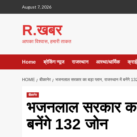
Skip
August 7, 2026
to
content
R.खबर
आपका विश्वास, हमारी ताकत
Home
ब्रेकिंग न्यूज
राजस्थान
आस्था/धार्मिक
क्रा
HOME
बीकानेर
भजनलाल सरकार का बड़ा प्लान, राजस्थान में बनेंगे 1
बीकानेर
भजनलाल सरकार का बड
बनेंगे 132 जोन