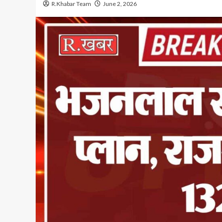
R.Khabar Team
June 2, 2026