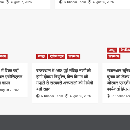
eam
August 7, 2026
R.Khabar Team
August 6, 2026
जयपुर
देश/विदे
स्थान
जयपुर
ब्रेकिंग न्यूज
राजस्थान
राजस्थान
ें रिक्त पदों
राजस्थान में 988 पूर्व संविदा नर्सों की
राजस्थान यूनिवर
, बार एसोसिएशन
होगी दोबारा नियुक्ति, वित्त विभाग की
चुनाव को लेक
 ज्ञापन
मंजूरी से सरकारी अस्पतालों को मिलेगी
जोरदार प्रदर्
बड़ी राहत
कार्यकर्ता हिरासत
August 7, 2026
R.Khabar Team
August 6, 2026
R.Khabar T