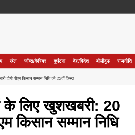
ईम
खेल
जॉब्स/कैरियर
दुर्घटना
देश/विदेश
बॉलीवुड
राजनीति
ारी होगी पीएम किसान सम्मान निधि की 23वीं किस्त
ं के लिए खुशखबरी: 20
ीएम किसान सम्मान निधि