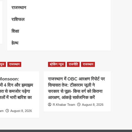
राजस्थान
राशिफल
शिक्षा
हेल्थ
न्यूज
राजस्थान
ब्रेकिंग न्यूज
राजनीति
राजस्थान
 Monsoon:
राजस्थान में OBC आरक्षण रिपोर्ट पर
 अभी 4 दिन और झमाझम
सियासत तेज: टीकाराम जूली ने
्त से कमजोर पड़ेगा
सरकार से पूछा- किस वर्ग को कितना
ों में भारी बारिश का
आरक्षण, आंकड़े सार्वजनिक करें
R.Khabar Team
August 8, 2026
eam
August 8, 2026