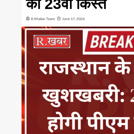
की 23वीं किस्त
R.Khabar Team
June 17, 2026