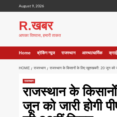
Skip
August 9, 2026
to
content
R.खबर
आपका विश्वास, हमारी ताकत
Home
ब्रेकिंग न्यूज
राजस्थान
आस्था/धार्मिक
क्रा
HOME
राजस्थान
राजस्थान के किसानों के लिए खुशखबरी: 20 जून को ज
राजस्थान
राजस्थान के किसानो
जून को जारी होगी प