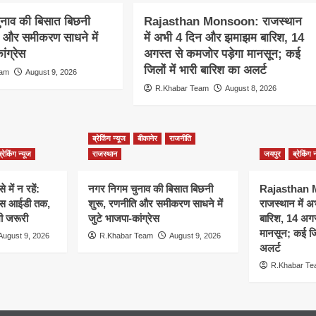
ुनाव की बिसात बिछनी
Rajasthan Monsoon: राजस्थान
ि और समीकरण साधने में
में अभी 4 दिन और झमाझम बारिश, 14
ांग्रेस
अगस्त से कमजोर पड़ेगा मानसून; कई
जिलों में भारी बारिश का अलर्ट
eam
August 9, 2026
R.Khabar Team
August 8, 2026
ब्रेकिंग न्यूज
बीकानेर
राजनीति
ब्रेकिंग न्यूज
राजस्थान
जयपुर
ब्रेकिंग 
 में न रहें:
नगर निगम चुनाव की बिसात बिछनी
Rajasthan
 फेस आईडी तक,
शुरू, रणनीति और समीकरण साधने में
राजस्थान में
भी जरूरी
जुटे भाजपा-कांग्रेस
बारिश, 14 अगस
मानसून; कई जिल
August 9, 2026
R.Khabar Team
August 9, 2026
अलर्ट
R.Khabar T