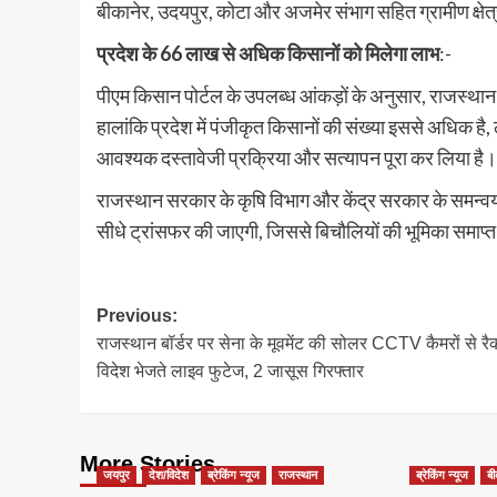
बीकानेर, उदयपुर, कोटा और अजमेर संभाग सहित ग्रामीण क्षेत्र
प्रदेश के 66 लाख से अधिक किसानों को मिलेगा लाभ
:-
पीएम किसान पोर्टल के उपलब्ध आंकड़ों के अनुसार, राजस्था
हालांकि प्रदेश में पंजीकृत किसानों की संख्या इससे अधिक है, ल
आवश्यक दस्तावेजी प्रक्रिया और सत्यापन पूरा कर लिया है।
राजस्थान सरकार के कृषि विभाग और केंद्र सरकार के समन्वय से 
सीधे ट्रांसफर की जाएगी, जिससे बिचौलियों की भूमिका समाप्त
Post
Previous:
राजस्थान बॉर्डर पर सेना के मूवमेंट की सोलर CCTV कैमरों से रै
navigation
विदेश भेजते लाइव फुटेज, 2 जासूस गिरफ्तार
More Stories
जयपुर
देश/विदेश
ब्रेकिंग न्यूज
राजस्थान
ब्रेकिंग न्यूज
बी