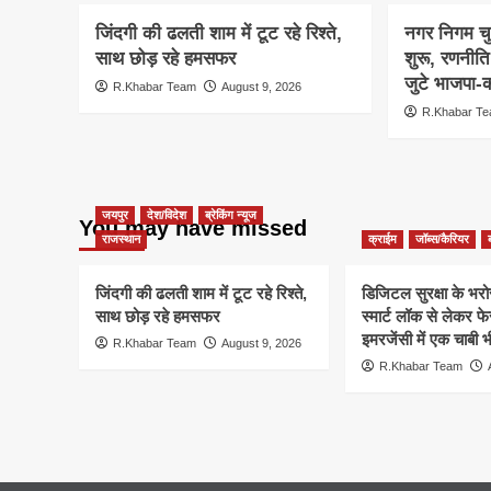
जिंदगी की ढलती शाम में टूट रहे रिश्ते,
नगर निगम च
साथ छोड़ रहे हमसफर
शुरू, रणनीत
जुटे भाजपा-क
R.Khabar Team
August 9, 2026
R.Khabar T
जयपुर
देश/विदेश
ब्रेकिंग न्यूज
You may have missed
राजस्थान
क्राईम
जॉब्स/कैरियर
जिंदगी की ढलती शाम में टूट रहे रिश्ते,
डिजिटल सुरक्षा के भरोसे
साथ छोड़ रहे हमसफर
स्मार्ट लॉक से लेकर
इमरजेंसी में एक चाबी 
R.Khabar Team
August 9, 2026
R.Khabar Team