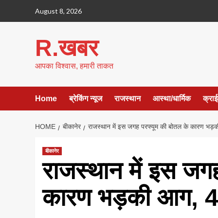
Skip
August 8, 2026
to
content
R.खबर
आपका विश्वास, हमारी ताकत
Home
ब्रेकिंग न्यूज
राजस्थान
आस्था/धार्मिक
क्रा
HOME
बीकानेर
राजस्थान में इस जगह परफ्यूम की बोतल के कारण भड़क
बीकानेर
राजस्थान में इस जग
कारण भड़की आग, 4 