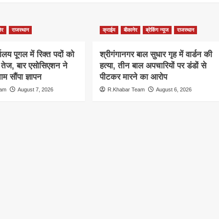
ेर
राजस्थान
क्राईम
बीकानेर
ब्रेकिंग न्यूज
राजस्थान
ालय पूगल में रिक्त पदों को
श्रीगंगानगर बाल सुधार गृह में वार्डन की
ग तेज, बार एसोसिएशन ने
हत्या, तीन बाल अपचारियों पर डंडों से
म सौंपा ज्ञापन
पीटकर मारने का आरोप
eam
August 7, 2026
R.Khabar Team
August 6, 2026