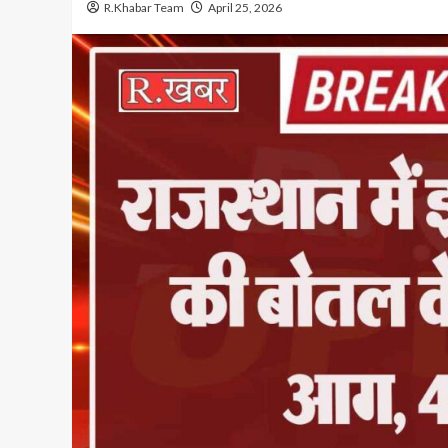
R.Khabar Team
April 25, 2026