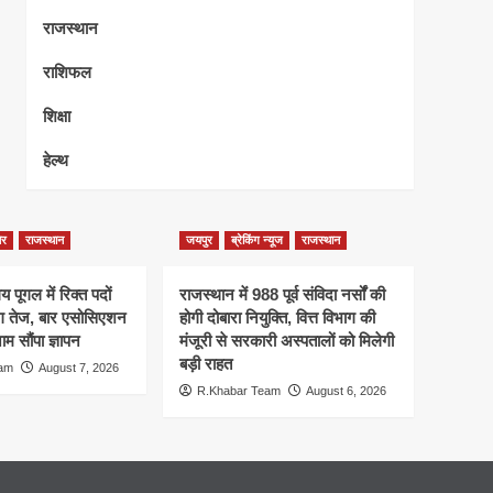
राजस्थान
राशिफल
शिक्षा
हेल्थ
ेर
राजस्थान
जयपुर
ब्रेकिंग न्यूज
राजस्थान
 पूगल में रिक्त पदों
राजस्थान में 988 पूर्व संविदा नर्सों की
ंग तेज, बार एसोसिएशन
होगी दोबारा नियुक्ति, वित्त विभाग की
म सौंपा ज्ञापन
मंजूरी से सरकारी अस्पतालों को मिलेगी
बड़ी राहत
eam
August 7, 2026
R.Khabar Team
August 6, 2026