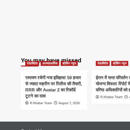
You may have missed
देश/विदेश
आस्था/धार्मिक
ब्रेकिंग न्यूज
देश/विदेश
ब्रेकिंग न्यूज
रामायण रचेगी नया इतिहास! 59 हजार
ईरान में सत्ता परिवर्त
से ज्यादा स्क्रीन पर रिलीज की तैयारी,
योजना विफल! रिपोर्ट मे
RRR और Avatar 2 का रिकॉर्ड
वरिष्ठ अधिकारियों को 
टूटने का दावा
R.Khabar Team
R.Khabar Team
August 7, 2026