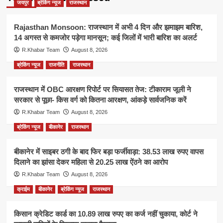
जयपुर
ब्रेकिंग न्यूज
राजस्थान
Rajasthan Monsoon: राजस्थान में अभी 4 दिन और झमाझम बारिश,
14 अगस्त से कमजोर पड़ेगा मानसून; कई जिलों में भारी बारिश का अलर्ट
R.Khabar Team
August 8, 2026
ब्रेकिंग न्यूज
राजनीति
राजस्थान
राजस्थान में OBC आरक्षण रिपोर्ट पर सियासत तेज: टीकाराम जूली ने
सरकार से पूछा- किस वर्ग को कितना आरक्षण, आंकड़े सार्वजनिक करें
R.Khabar Team
August 8, 2026
ब्रेकिंग न्यूज
बीकानेर
राजस्थान
बीकानेर में साइबर ठगी के बाद फिर बड़ा फर्जीवाड़ा: 38.53 लाख रुपए वापस
दिलाने का झांसा देकर महिला से 20.25 लाख ऐंठने का आरोप
R.Khabar Team
August 8, 2026
क्राईम
बीकानेर
ब्रेकिंग न्यूज
राजस्थान
किसान क्रेडिट कार्ड का 10.89 लाख रुपए का कर्ज नहीं चुकाया, कोर्ट ने