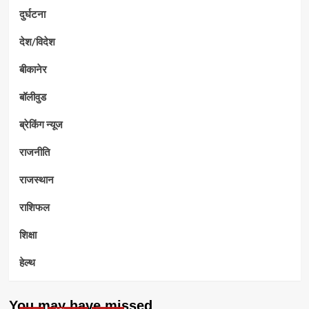
दुर्घटना
देश/विदेश
बीकानेर
बॉलीवुड
ब्रेकिंग न्यूज
राजनीति
राजस्थान
राशिफल
शिक्षा
हेल्थ
You may have missed