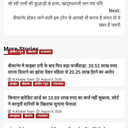
सो रही पत्नी की कुल्हाड़ी से हत्या, खाटूश्यामजी भाग गया पति
navigation
Next:
बीकानेर होकर जाने वाली इस ट्रेन से आपको भी करना है सफर तो ये
खबर है जरुरी
More Stories
ब्रेकिंग न्यूज
बीकानेर
राजस्थान
बीकानेर में साइबर ठगी के बाद फिर बड़ा फर्जीवाड़ा: 38.53 लाख रुपए
वापस दिलाने का झांसा देकर महिला से 20.25 लाख ऐंठने का आरोप
R.Khabar Team
August 8, 2026
क्राईम
बीकानेर
ब्रेकिंग न्यूज
राजस्थान
किसान क्रेडिट कार्ड का 10.89 लाख रुपए का कर्ज नहीं चुकाया, कोर्ट
ने कानूनी वारिसों के खिलाफ सुनाया फैसला
R.Khabar Team
August 8, 2026
खाजूवाला
बीकानेर
राजस्थान