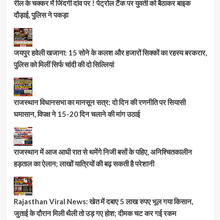
रील के चक्कर में जिंदगी दांव पर ! पेट्रोल टैंक पर युवती को बैठाकर बाइक
दौड़ाई, पुलिस ने पकड़ा
जयपुर हवेली खजाना: 15 सोने के कलश और हजारों सिक्कों का रहस्य बरकरार,
पुलिस को मिलीं सिर्फ चांदी की दो सिल्लियां
राजस्थान विधानसभा का मानसून सत्र: दो दिन की रणनीति पर सियासी
घमासान, विपक्ष ने 15-20 दिन चलाने की मांग उठाई
राजस्थान में आज आधी रात से थमेंगे निजी बसों के पहिए, अनिश्चितकालीन
हड़ताल का ऐलान; लाखों यात्रियों की बढ़ सकती है परेशानी
Rajasthan Viral News: खेत में दबाए 5 लाख रुपए भूल गया किसान,
जुताई के दौरान मिली थैली तो उड़ गए होश; दीमक चट कर गई रकम