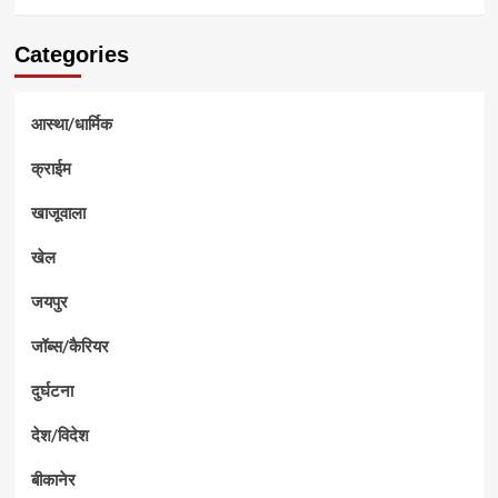
Categories
आस्था/धार्मिक
क्राईम
खाजूवाला
खेल
जयपुर
जॉब्स/कैरियर
दुर्घटना
देश/विदेश
बीकानेर