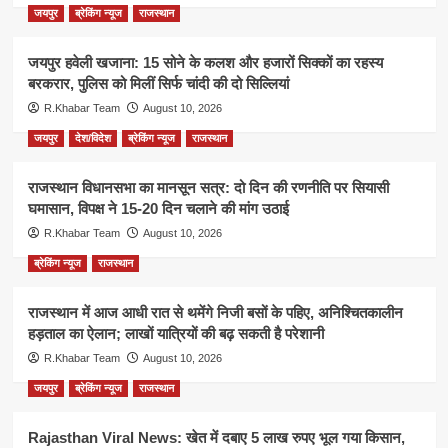
जयपुर
ब्रेकिंग न्यूज
राजस्थान
जयपुर हवेली खजाना: 15 सोने के कलश और हजारों सिक्कों का रहस्य
बरकरार, पुलिस को मिलीं सिर्फ चांदी की दो सिल्लियां
R.Khabar Team
August 10, 2026
जयपुर
देश/विदेश
ब्रेकिंग न्यूज
राजस्थान
राजस्थान विधानसभा का मानसून सत्र: दो दिन की रणनीति पर सियासी
घमासान, विपक्ष ने 15-20 दिन चलाने की मांग उठाई
R.Khabar Team
August 10, 2026
ब्रेकिंग न्यूज
राजस्थान
राजस्थान में आज आधी रात से थमेंगे निजी बसों के पहिए, अनिश्चितकालीन
हड़ताल का ऐलान; लाखों यात्रियों की बढ़ सकती है परेशानी
R.Khabar Team
August 10, 2026
जयपुर
ब्रेकिंग न्यूज
राजस्थान
Rajasthan Viral News: खेत में दबाए 5 लाख रुपए भूल गया किसान,