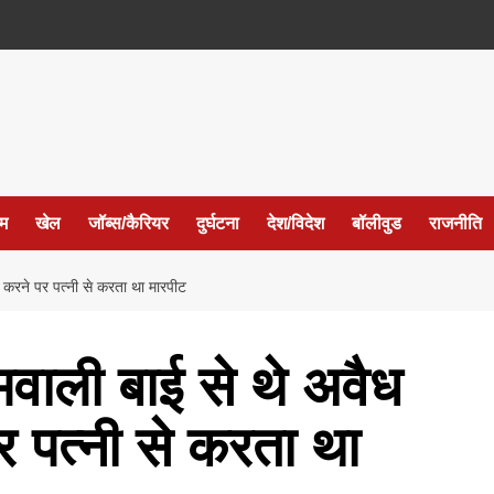
ईम
खेल
जॉब्स/कैरियर
दुर्घटना
देश/विदेश
बॉलीवुड
राजनीति
ध करने पर पत्नी से करता था मारपीट
मवाली बाई से थे अवैध
र पत्नी से करता था