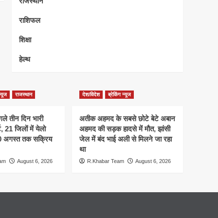
राजस्थान
राशिफल
शिक्षा
हेल्थ
न्यूज
राजस्थान
देश/विदेश
ब्रेकिंग न्यूज
गले तीन दिन भारी
अतीक अहमद के सबसे छोटे बेटे अबान
 21 जिलों में येलो
अहमद की सड़क हादसे में मौत, झांसी
10 अगस्त तक सक्रिय
जेल में बंद भाई अली से मिलने जा रहा
था
eam
August 6, 2026
R.Khabar Team
August 6, 2026