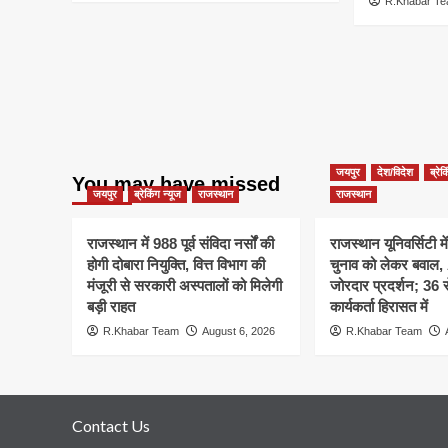
R.Khabar T
जयपुर
देश/विदेश
ब्रेक
You may have missed
जयपुर
ब्रेकिंग न्यूज
राजस्थान
राजस्थान
राजस्थान में 988 पूर्व संविदा नर्सों की
राजस्थान यूनिवर्सिटी मे
होगी दोबारा नियुक्ति, वित्त विभाग की
चुनाव को लेकर बवाल
मंजूरी से सरकारी अस्पतालों को मिलेगी
जोरदार प्रदर्शन; 36
बड़ी राहत
कार्यकर्ता हिरासत में
R.Khabar Team
August 6, 2026
R.Khabar Team
Contact Us