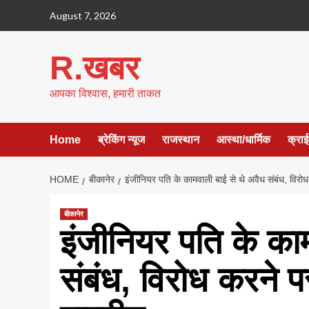
Skip
August 7, 2026
to
content
R.खबर
आपका विश्वास, हमारी ताकत
Home
ब्रेकिंग न्यूज
राजस्थान
आस्था/धार्मिक
क्रा
HOME
बीकानेर
इंजीनियर पति के कामवाली बाई से थे अवैध संबंध, विरो
बीकानेर
इंजीनियर पति के का
संबंध, विरोध करने प