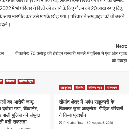
क तनाव और डिप्रेशन में चली गई, लेकिन उसने रिश्ते को बचाने की उम्मीद
22 में भी परिवार ने रिश्ते को बचाने के लिए गौतम को 20 लाख रुपए दिए,
ु के साथ मारपीट कर उसे मायके छोड़ गया। परिवार ने समझाइश की तो उसने
 बदले।
Next:
 का
बीकानेर: 70 करोड़ की हेरोइन तस्करी मामले में पुलिस ने एक और युवक
को पकड़ा
ला
बीकानेर
ब्रेकिंग न्यूज
खाजूवाला
बीकानेर
ब्रेकिंग न्यूज
राजस्थान
लों का आरोपी जम्मू
सीमांत क्षेत्र में अवैध साहूकारी के
से दबोचा गया, बीकानेर,
खिलाफ फूटा आक्रोश, पीड़ित परिवारों
 पाली पुलिस की संयुक्त
ने किया प्रदर्शन
 मिली बड़ी सफलता
R.Khabar Team
August 5, 2026