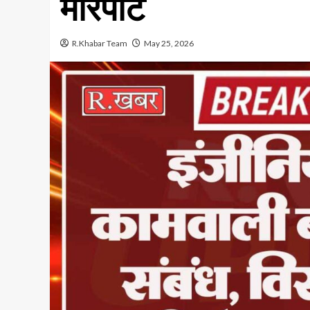
मारपीट
R.Khabar Team
May 25, 2026