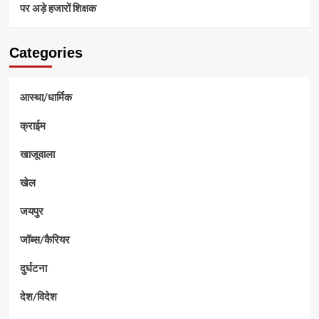
पर अड़े हजारों शिक्षक
Categories
आस्था/धार्मिक
क्राईम
खाजूवाला
खेल
जयपुर
जॉब्स/कैरियर
दुर्घटना
देश/विदेश