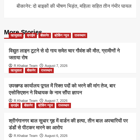
बीकानेर: दो बाइकों की भीषण भिड़ंत, महिला सहित तीन गंभीर घायल
More Stories
खाजूवाला
क्राईम
बीकानेर
ब्रेकिंग न्यूज
राजस्थान
विद्युत लाइन टूटने से दो गाय समेत चार गौवंश की मौत, ग्रामीणों ने
जताया रोष
R.Khabar Team
August 7, 2026
खाजूवाला
बीकानेर
राजस्थान
उपखण्ड कार्यालय पूगल में रिक्त पदों को भरने की मांग तेज, बार
एसोसिएशन ने विधायक के नाम सौंपा ज्ञापन
R.Khabar Team
August 7, 2026
क्राईम
बीकानेर
ब्रेकिंग न्यूज
राजस्थान
श्रीगंगानगर बाल सुधार गृह में वार्डन की हत्या, तीन बाल अपचारियों पर
डंडों से पीटकर मारने का आरोप
R.Khabar Team
August 6, 2026