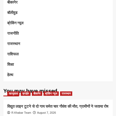
बीकानेर
बॉलीवुड
ब्रेकिंग न्यूज
राजनीति
राजस्थान
राशिफल
शिक्षा
हेल्थ
You may have missed
खाजूवाला
क्राईम
बीकानेर
ब्रेकिंग न्यूज
राजस्थान
विद्युत लाइन टूटने से दो गाय समेत चार गौवंश की मौत, ग्रामीणों ने जताया रोष
R.Khabar Team
August 7, 2026